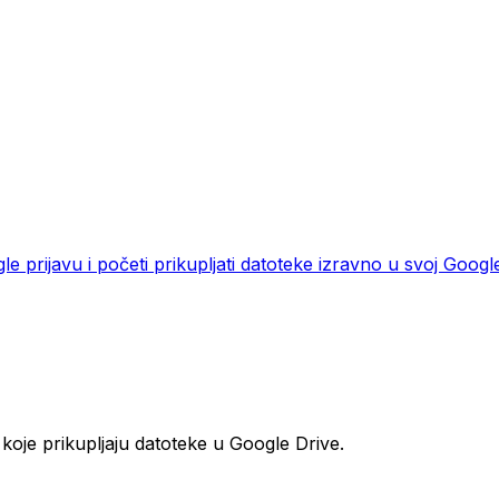
e prijavu i početi prikupljati datoteke izravno u svoj Goog
koje prikupljaju datoteke u Google Drive.