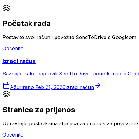
Početak rada
Postavite svoj račun i povežite SendToDrive s Googleom.
Općenito
Izradi račun
Saznajte kako napraviti SendToDrive račun koristeći Googl
Ažurirano
Feb 21, 2026
Izradi račun
Stranice za prijenos
Upravljajte postavkama stranica za prijenos za poveznice 
Općenito