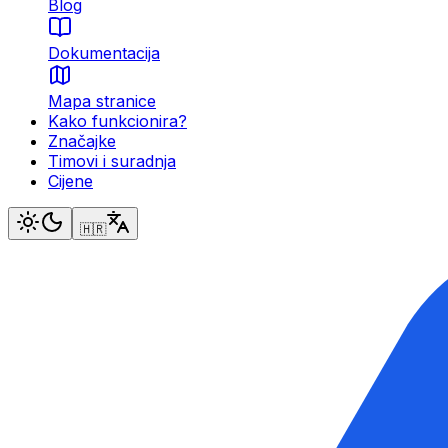
Blog
Dokumentacija
Mapa stranice
Kako funkcionira?
Značajke
Timovi i suradnja
Cijene
🇭🇷