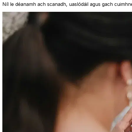
Níl le déanamh ach scanadh, uaslódáil agus gach cuimh