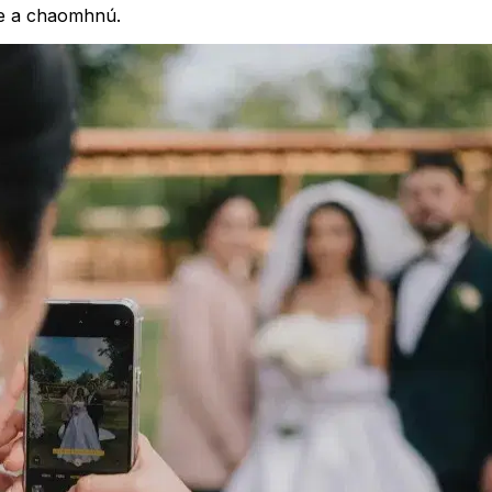
ne a chaomhnú.