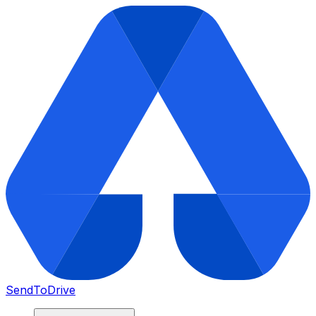
SendToDrive