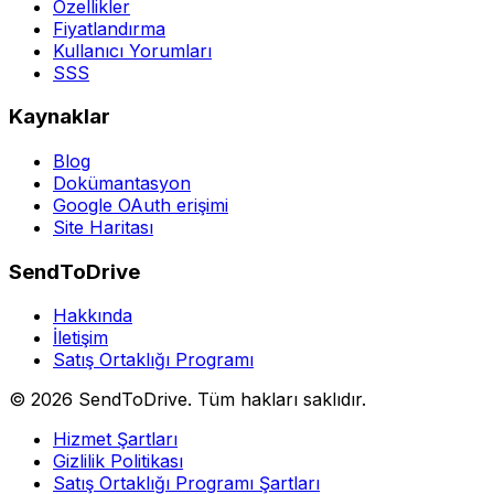
Özellikler
Fiyatlandırma
Kullanıcı Yorumları
SSS
Kaynaklar
Blog
Dokümantasyon
Google OAuth erişimi
Site Haritası
SendToDrive
Hakkında
İletişim
Satış Ortaklığı Programı
©
2026
SendToDrive
.
Tüm hakları saklıdır.
Hizmet Şartları
Gizlilik Politikası
Satış Ortaklığı Programı Şartları