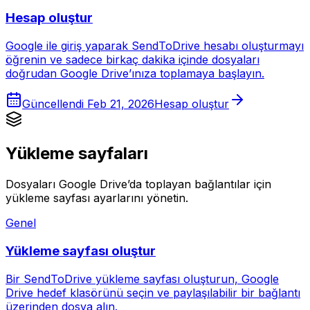
Hesap oluştur
Google ile giriş yaparak SendToDrive hesabı oluşturmayı
öğrenin ve sadece birkaç dakika içinde dosyaları
doğrudan Google Drive’ınıza toplamaya başlayın.
Güncellendi
Feb 21, 2026
Hesap oluştur
Yükleme sayfaları
Dosyaları Google Drive’da toplayan bağlantılar için
yükleme sayfası ayarlarını yönetin.
Genel
Yükleme sayfası oluştur
Bir SendToDrive yükleme sayfası oluşturun, Google
Drive hedef klasörünü seçin ve paylaşılabilir bir bağlantı
üzerinden dosya alın.