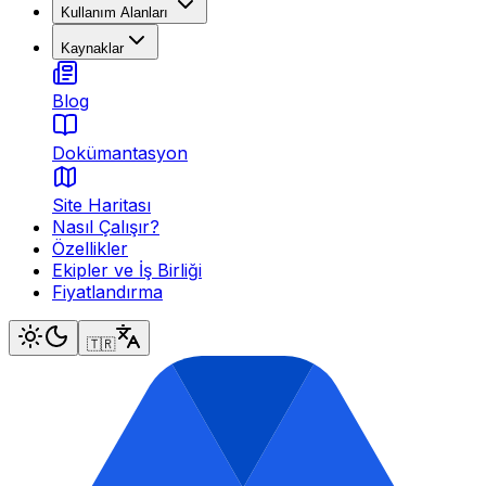
Kullanım Alanları
Kaynaklar
Blog
Dokümantasyon
Site Haritası
Nasıl Çalışır?
Özellikler
Ekipler ve İş Birliği
Fiyatlandırma
🇹🇷