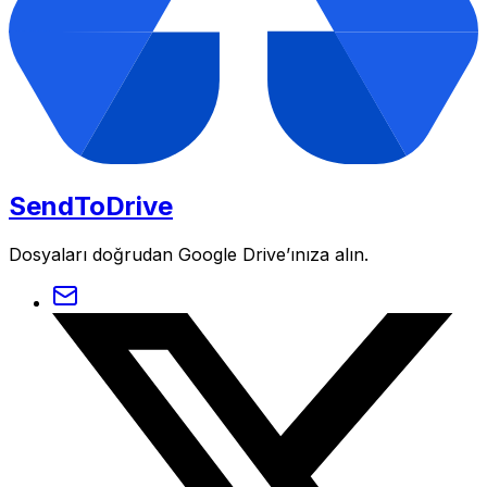
SendToDrive
Dosyaları doğrudan Google Drive’ınıza alın.