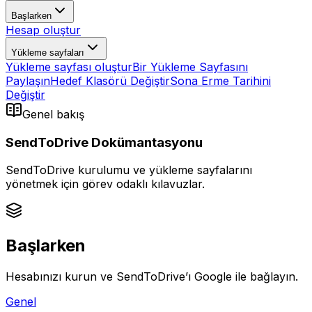
Başlarken
Hesap oluştur
Yükleme sayfaları
Yükleme sayfası oluştur
Bir Yükleme Sayfasını
Paylaşın
Hedef Klasörü Değiştir
Sona Erme Tarihini
Değiştir
Genel bakış
SendToDrive Dokümantasyonu
SendToDrive kurulumu ve yükleme sayfalarını
yönetmek için görev odaklı kılavuzlar.
Başlarken
Hesabınızı kurun ve SendToDrive’ı Google ile bağlayın.
Genel