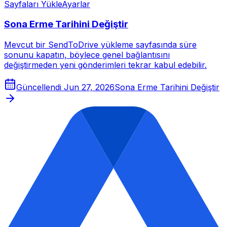
Sayfaları Yükle
Ayarlar
Sona Erme Tarihini Değiştir
Mevcut bir SendToDrive yükleme sayfasında süre
sonunu kapatın, böylece genel bağlantısını
değiştirmeden yeni gönderimleri tekrar kabul edebilir.
Güncellendi
Jun 27, 2026
Sona Erme Tarihini Değiştir