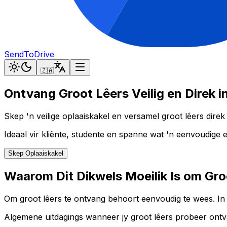
SendToDrive
🇿🇦
Ontvang Groot Lêers Veilig en Direk i
Skep 'n veilige oplaaiskakel en versamel groot lêers direk
Ideaal vir kliënte, studente en spanne wat 'n eenvoudige e
Skep Oplaaiskakel
Waarom Dit Dikwels Moeilik Is om Gro
Om groot lêers te ontvang behoort eenvoudig te wees. In d
Algemene uitdagings wanneer jy groot lêers probeer ontv