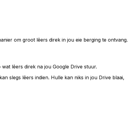
anier om groot lêers direk in jou eie berging te ontvang.
wat lêers direk na jou Google Drive stuur.
 slegs lêers indien. Hulle kan niks in jou Drive blaai,