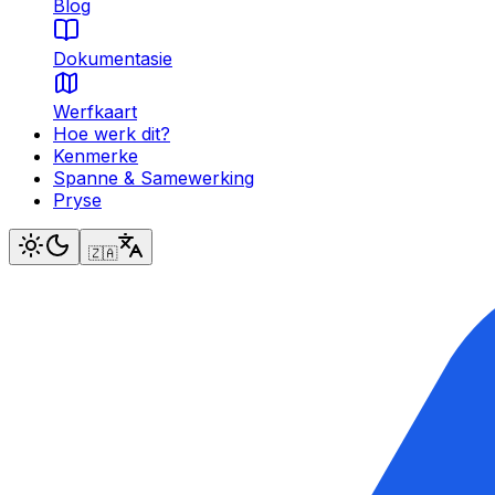
Blog
Dokumentasie
Werfkaart
Hoe werk dit?
Kenmerke
Spanne & Samewerking
Pryse
🇿🇦