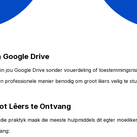
n Google Drive
 in jou Google Drive sonder vouerdeling of toestemmingsrisi
n professionele manier benodig om groot lêers veilig te stu
ot Lêers te Ontvang
ie praktyk maak die meeste hulpmiddels dit egter moeiliker 
ang: