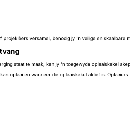
f projeklêers versamel, benodig jy 'n veilige en skaalbare m
ntvang
ging staat te maak, kan jy 'n toegewyde oplaaiskakel skep 
 oplaai en wanneer die oplaaiskakel aktief is. Oplaaiers kan