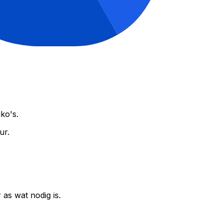
ko's.
ur.
as wat nodig is.