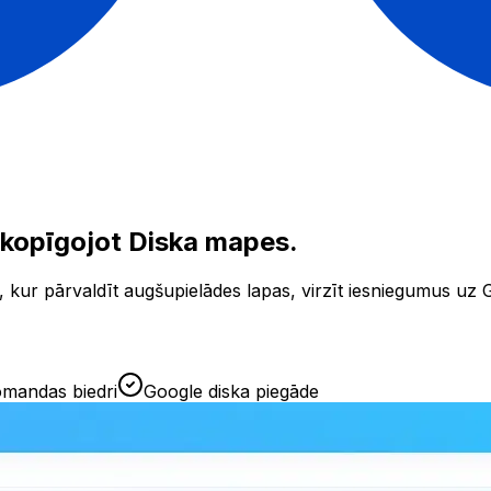
ekopīgojot Diska mapes.
kur pārvaldīt augšupielādes lapas, virzīt iesniegumus uz 
omandas biedri
Google diska piegāde