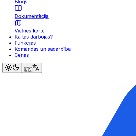
Blogs
Dokumentācija
Vietnes karte
Kā tas darbojas?
Funkcijas
Komandas un sadarbība
Cenas
🇱🇻