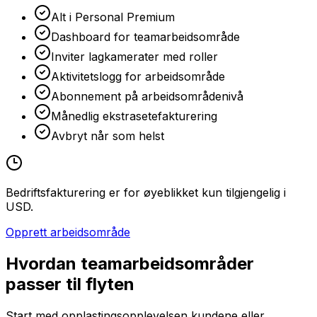
Alt i Personal Premium
Dashboard for teamarbeidsområde
Inviter lagkamerater med roller
Aktivitetslogg for arbeidsområde
Abonnement på arbeidsområdenivå
Månedlig ekstrasetefakturering
Avbryt når som helst
Bedriftsfakturering er for øyeblikket kun tilgjengelig i
USD.
Opprett arbeidsområde
Hvordan teamarbeidsområder
passer til flyten
Start med opplastingsopplevelsen kundene eller