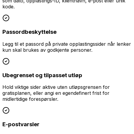
som dato, opplastings-ID, klientnavn, e-post eller unik
kode.
Passordbeskyttelse
Legg til et passord på private opplastingssider når lenker
kun skal brukes av godkjente personer.
Ubegrenset og tilpasset utløp
Hold viktige sider aktive uten utløpsgrensen for
gratisplanen, eller angi en egendefinert frist for
midlertidige forespørsler.
E-postvarsler