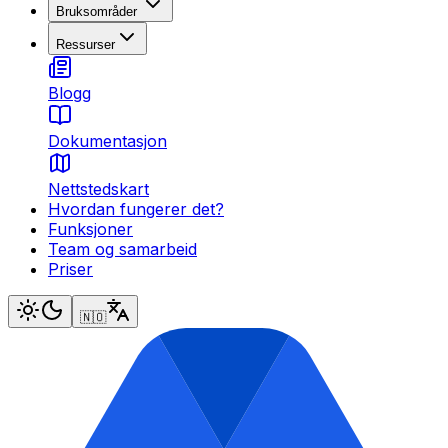
Bruksområder
Ressurser
Blogg
Dokumentasjon
Nettstedskart
Hvordan fungerer det?
Funksjoner
Team og samarbeid
Priser
🇳🇴