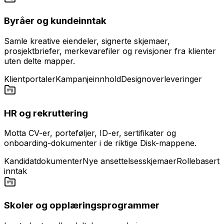
Byråer og kundeinntak
Samle kreative eiendeler, signerte skjemaer,
prosjektbriefer, merkevarefiler og revisjoner fra klienter
uten delte mapper.
Klientportaler
Kampanjeinnhold
Designoverleveringer
HR og rekruttering
Motta CV-er, porteføljer, ID-er, sertifikater og
onboarding-dokumenter i de riktige Disk-mappene.
Kandidatdokumenter
Nye ansettelsesskjemaer
Rollebasert
inntak
Skoler og opplæringsprogrammer