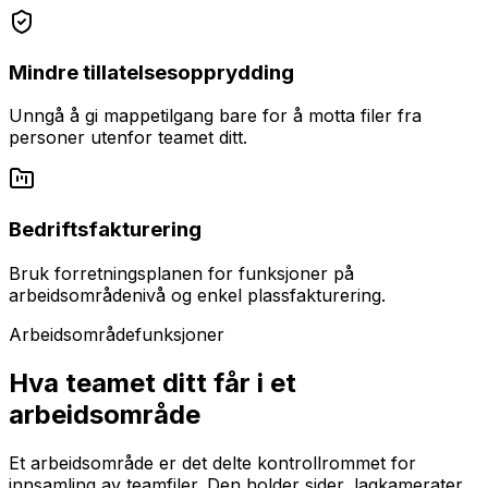
Mindre tillatelsesopprydding
Unngå å gi mappetilgang bare for å motta filer fra
personer utenfor teamet ditt.
Bedriftsfakturering
Bruk forretningsplanen for funksjoner på
arbeidsområdenivå og enkel plassfakturering.
Arbeidsområdefunksjoner
Hva teamet ditt får i et
arbeidsområde
Et arbeidsområde er det delte kontrollrommet for
innsamling av teamfiler. Den holder sider, lagkamerater,