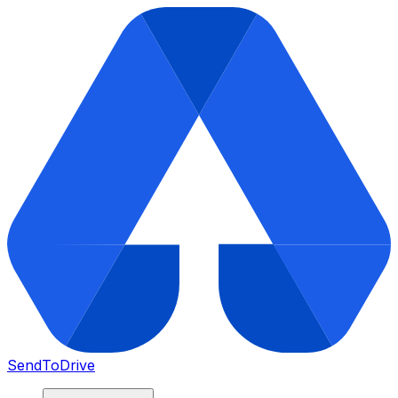
SendToDrive