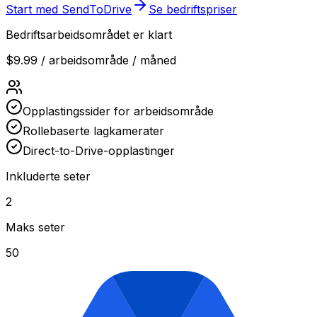
Start med SendToDrive
Se bedriftspriser
Bedriftsarbeidsområdet er klart
$9.99
/
arbeidsområde / måned
Opplastingssider for arbeidsområde
Rollebaserte lagkamerater
Direct-to-Drive-opplastinger
Inkluderte seter
2
Maks seter
50