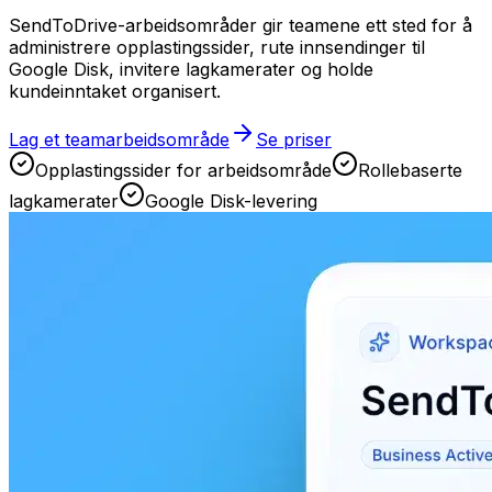
SendToDrive-arbeidsområder gir teamene ett sted for å
administrere opplastingssider, rute innsendinger til
Google Disk, invitere lagkamerater og holde
kundeinntaket organisert.
Lag et teamarbeidsområde
Se priser
Opplastingssider for arbeidsområde
Rollebaserte
lagkamerater
Google Disk-levering