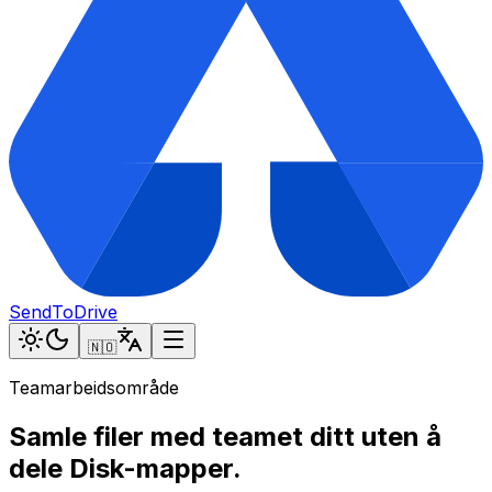
SendToDrive
🇳🇴
Teamarbeidsområde
Samle filer med teamet ditt uten å
dele Disk-mapper.