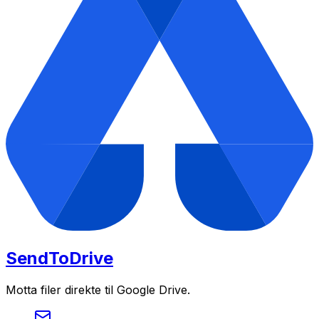
SendToDrive
Motta filer direkte til Google Drive.