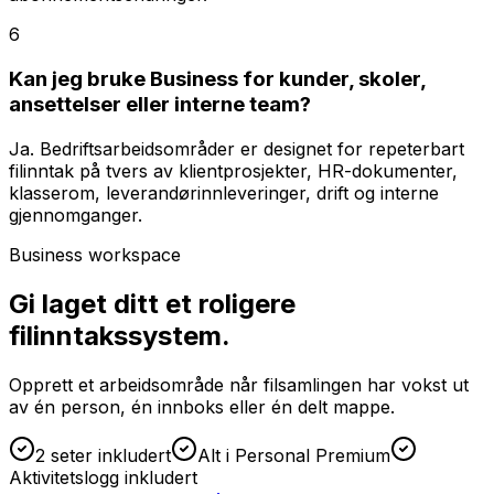
6
Kan jeg bruke Business for kunder, skoler,
ansettelser eller interne team?
Ja. Bedriftsarbeidsområder er designet for repeterbart
filinntak på tvers av klientprosjekter, HR-dokumenter,
klasserom, leverandørinnleveringer, drift og interne
gjennomganger.
Business workspace
Gi laget ditt et roligere
filinntakssystem.
Opprett et arbeidsområde når filsamlingen har vokst ut
av én person, én innboks eller én delt mappe.
2 seter inkludert
Alt i Personal Premium
Aktivitetslogg inkludert