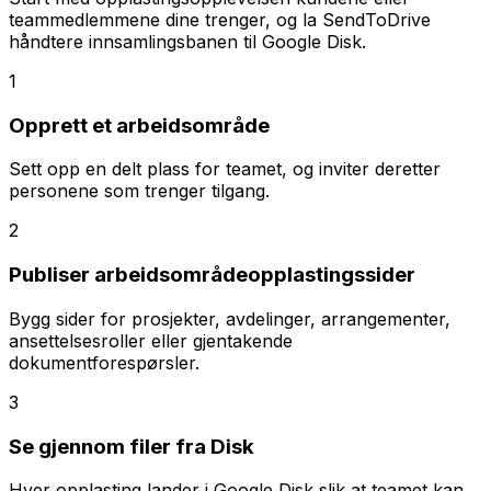
teammedlemmene dine trenger, og la SendToDrive
håndtere innsamlingsbanen til Google Disk.
1
Opprett et arbeidsområde
Sett opp en delt plass for teamet, og inviter deretter
personene som trenger tilgang.
2
Publiser arbeidsområdeopplastingssider
Bygg sider for prosjekter, avdelinger, arrangementer,
ansettelsesroller eller gjentakende
dokumentforespørsler.
3
Se gjennom filer fra Disk
Hver opplasting lander i Google Disk slik at teamet kan