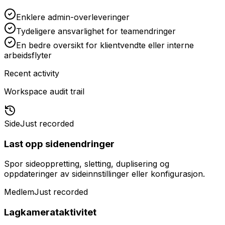
Enklere admin-overleveringer
Tydeligere ansvarlighet for teamendringer
En bedre oversikt for klientvendte eller interne
arbeidsflyter
Recent activity
Workspace audit trail
Side
Just recorded
Last opp sidenendringer
Spor sideoppretting, sletting, duplisering og
oppdateringer av sideinnstillinger eller konfigurasjon.
Medlem
Just recorded
Lagkamerataktivitet