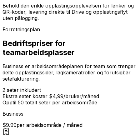
Behold den enkle opplastingsopplevelsen for lenker og
QR-koder, levering direkte til Drive og opplastingsflyt
uten pålogging.
Forretningsplan
Bedriftspriser for
teamarbeidsplasser
Business er arbeidsområdeplanen for team som trenger
delte opplastingssider, lagkameratroller og forutsigbar
setefakturering.
2 seter inkludert
Ekstra seter koster $4,99/bruker/måned
Opptil 50 totalt seter per arbeidsområde
Business
$9.99
per arbeidsområde / måned