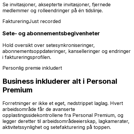
Se invitasjoner, aksepterte invitasjoner, fjernede
medlemmer og rolleendringer på én tidslinje.
Fakturering
Just recorded
Sete- og abonnementsbegivenheter
Hold oversikt over setesynkroniseringer,
abonnementsoppdateringer, kanselleringer og endringer
i faktureringsprofilen.
Personlig premie inkludert
Business inkluderer alt i Personal
Premium
Forretninger er ikke et eget, nedstrippet laglag. Hvert
arbeidsområde får de avanserte
opplastingssidekontrollene fra Personal Premium, og
legger deretter til arbeidsområdeeierskap, lagkamerater,
aktivitetssynlighet og setefakturering på toppen.