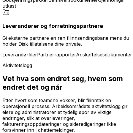
utkast
Leverandører og forretningspartnere
Gi eksterne partnere en ren filinnsendingsbane mens du
holder Disk-tillatelsene dine private.
Leverandørfiler
Partnerrapporter
Anskaffelsesdokumenter
Aktivitetslogg
Vet hva som endret seg, hvem som
endret det og når
Etter hvert som teamene vokser, blir filinntak en
operasjonell prosess. Arbeidsområdets aktivitetslogg gir
eiere og administratorer et tydelig spor av viktige
endringer, slik at overleveringer,
faktureringsoppdateringer og sideredigeringer ikke
forsvinner inn i chattemeldinger.