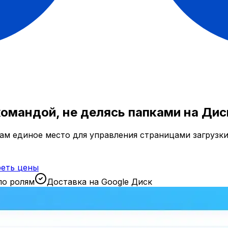
омандой, не делясь папками на Дис
м единое место для управления страницами загрузки
еть цены
по ролям
Доставка на Google Диск