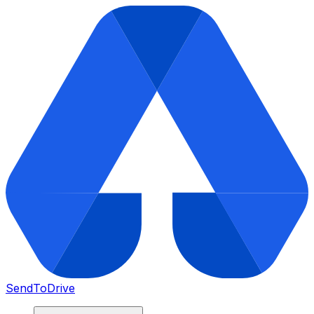
SendToDrive