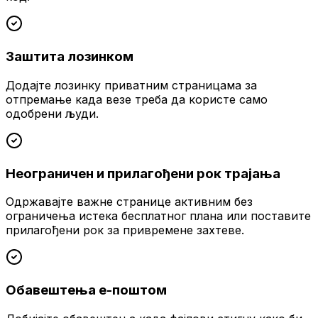
Заштита лозинком
Додајте лозинку приватним страницама за
отпремање када везе треба да користе само
одобрени људи.
Неограничен и прилагођени рок трајања
Одржавајте важне странице активним без
ограничења истека бесплатног плана или поставите
прилагођени рок за привремене захтеве.
Обавештења е-поштом