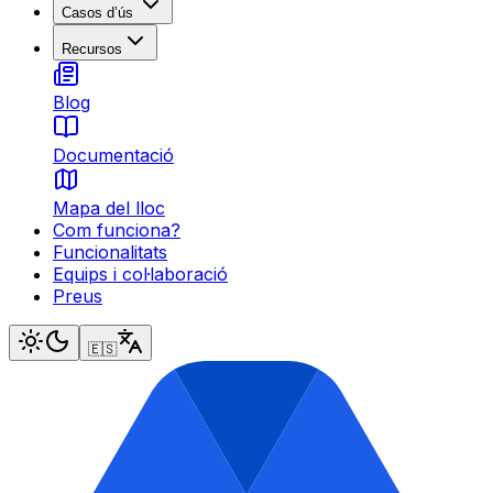
Casos d’ús
Recursos
Blog
Documentació
Mapa del lloc
Com funciona?
Funcionalitats
Equips i col·laboració
Preus
🇪🇸