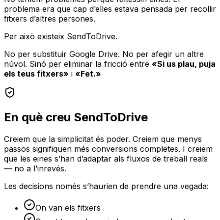
problema era que cap d’elles estava pensada per recollir
fitxers d’altres persones.
Per això existeix SendToDrive.
No per substituir Google Drive. No per afegir un altre
núvol. Sinó per eliminar la fricció entre
«Si us plau, puja
els teus fitxers»
i
«Fet.»
En què creu SendToDrive
Creiem que la simplicitat és poder. Creiem que menys
passos signifiquen més conversions completes. I creiem
que les eines s’han d’adaptar als fluxos de treball reals
— no a l’inrevés.
Les decisions només s’haurien de prendre una vegada:
On van els fitxers