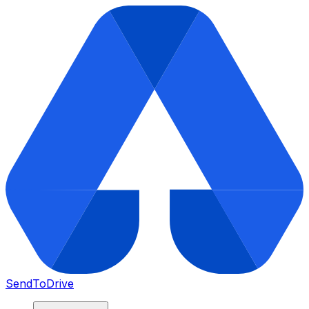
SendToDrive