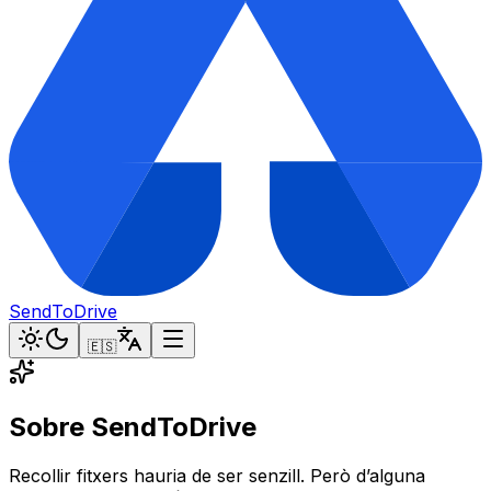
SendToDrive
🇪🇸
Sobre SendToDrive
Recollir fitxers hauria de ser senzill. Però d’alguna