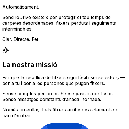
Automàticament.
SendToDrive existeix per protegir el teu temps de
carpetes desordenades, fitxers perduts i seguiments
interminables.
Clar. Directe. Fet.
La nostra missió
Fer que la recollida de fitxers sigui fàcil i sense esforç —
per a tu i per a les persones que pugen fitxers.
Sense comptes per crear. Sense passos confusos.
Sense missatges constants d’anada i tornada.
Només un enllaç. I els fitxers arriben exactament on
han d’arribar.