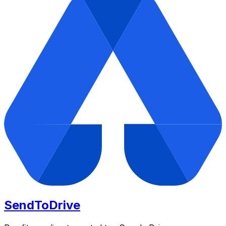
SendToDrive