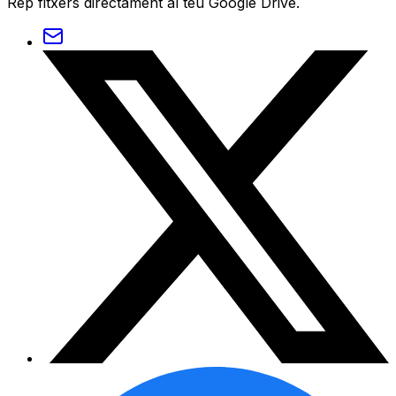
Rep fitxers directament al teu Google Drive.