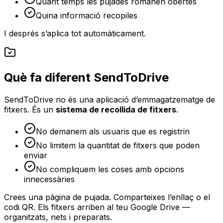
Quant temps les pujades romanen obertes
Quina informació recopiles
I després s’aplica tot automàticament.
Què fa diferent SendToDrive
SendToDrive no és una aplicació d’emmagatzematge de
fitxers. És un
sistema de recollida de fitxers
.
No demanem als usuaris que es registrin
No limitem la quantitat de fitxers que poden
enviar
No compliquem les coses amb opcions
innecessàries
Crees una pàgina de pujada. Comparteixes l’enllaç o el
codi QR. Els fitxers arriben al teu Google Drive —
organitzats, nets i preparats.