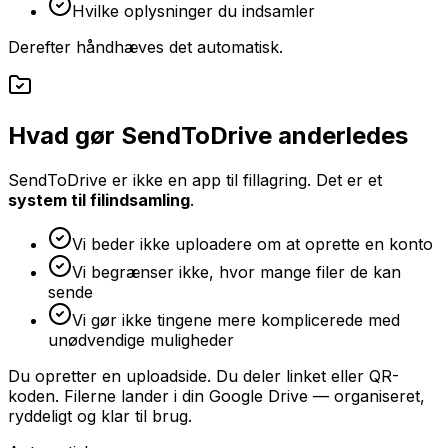
Hvilke oplysninger du indsamler
Derefter håndhæves det automatisk.
Hvad gør SendToDrive anderledes
SendToDrive er ikke en app til fillagring. Det er et
system til filindsamling
.
Vi beder ikke uploadere om at oprette en konto
Vi begrænser ikke, hvor mange filer de kan
sende
Vi gør ikke tingene mere komplicerede med
unødvendige muligheder
Du opretter en uploadside. Du deler linket eller QR-
koden. Filerne lander i din Google Drive — organiseret,
ryddeligt og klar til brug.