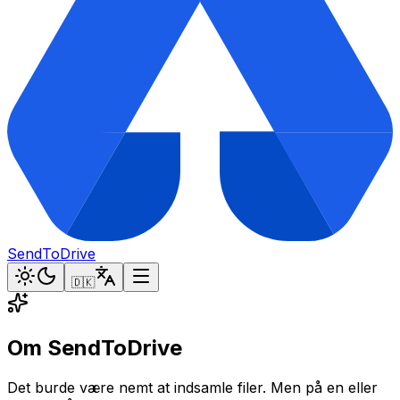
SendToDrive
🇩🇰
Om SendToDrive
Det burde være nemt at indsamle filer. Men på en eller