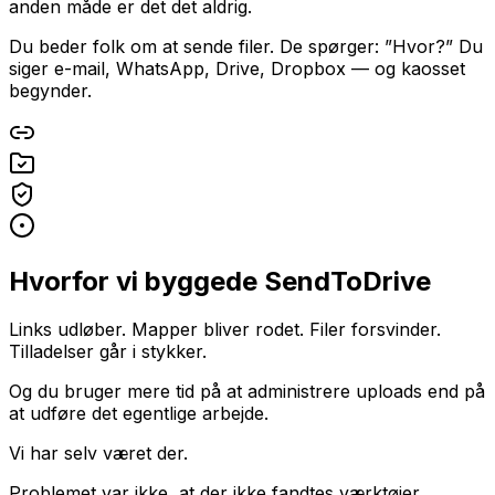
anden måde er det det aldrig.
Du beder folk om at sende filer. De spørger: ”Hvor?” Du
siger e-mail, WhatsApp, Drive, Dropbox — og kaosset
begynder.
Hvorfor vi byggede SendToDrive
Links udløber. Mapper bliver rodet. Filer forsvinder.
Tilladelser går i stykker.
Og du bruger mere tid på at administrere uploads end på
at udføre det egentlige arbejde.
Vi har selv været der.
Problemet var ikke, at der ikke fandtes værktøjer.