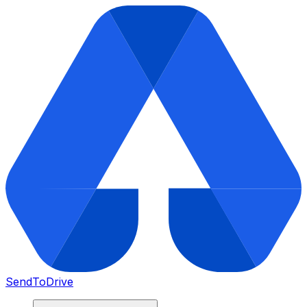
SendToDrive