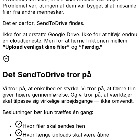
Problemet var, at ingen af dem var bygget til at indsamle
filer fra andre mennesker.
Det er derfor, SendToDrive findes.
Ikke for at erstatte Google Drive. Ikke for at tilføje endnu
en cloudtjeneste. Men for at fjerne friktionen mellem
“Upload venligst dine filer”
og
“Færdig.”
Det SendToDrive tror på
Vi tror på, at enkelhed er styrke. Vi tror på, at færre trin
giver højere gennemførelse. Og vi tror på, at værktøjer
skal tilpasse sig virkelige arbejdsgange — ikke omvendt.
Beslutninger bør kun træffes én gang:
Hvor filer skal sendes hen
Hvor længe uploads skal være åbne