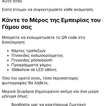
Αυτό ήταν.
Είστε έτοιμοι να συγκεντρώσετε κάθε ανάμνηση.
Κάντε το Μέρος της Εμπειρίας του
Γάμου σας
Μπορείτε να ενσωματώσετε το QR code στη
διακόσμηση:
Κάρτες τραπεζιών
Πινακίδες καλωσορίσματος
Πινακίδες photobooth
Προγράμματα γάμου
Slideshow σε LED οθόνη
Όσο πιο ορατό είναι, τόσο περισσότερες
φωτογραφίες θα λάβετε.
Μερικά ζευγάρια δημιουργούν ακόμη και ένα μικρό
μήνυμα όπως:
Βοηθήστε μας να κρατήσουμε ζωντανή