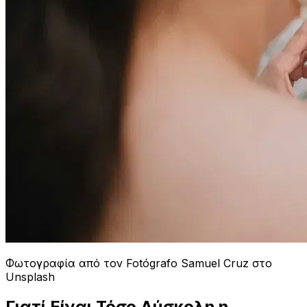
Φωτογραφία από τον Fotógrafo Samuel Cruz στο
Unsplash
Γιατί Είναι Τόσο Δύσκολη η