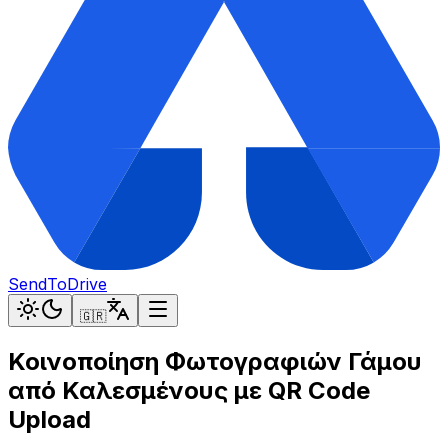
SendToDrive
🇬🇷
Κοινοποίηση Φωτογραφιών Γάμου
από Καλεσμένους με QR Code
Upload