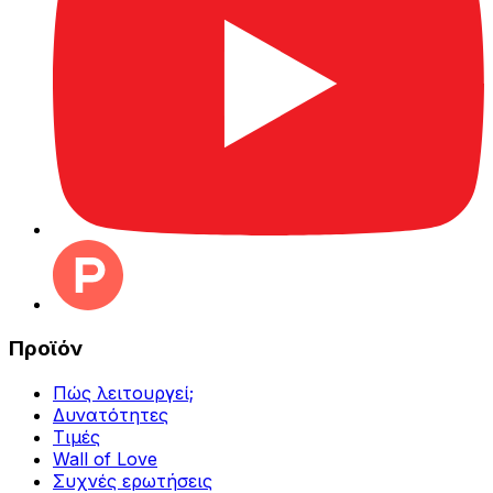
Προϊόν
Πώς λειτουργεί;
Δυνατότητες
Τιμές
Wall of Love
Συχνές ερωτήσεις