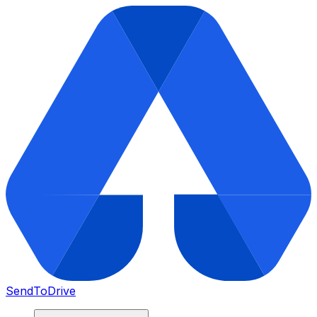
SendToDrive