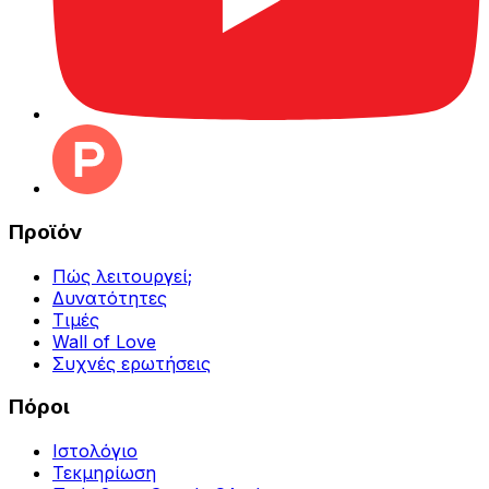
Προϊόν
Πώς λειτουργεί;
Δυνατότητες
Τιμές
Wall of Love
Συχνές ερωτήσεις
Πόροι
Ιστολόγιο
Τεκμηρίωση