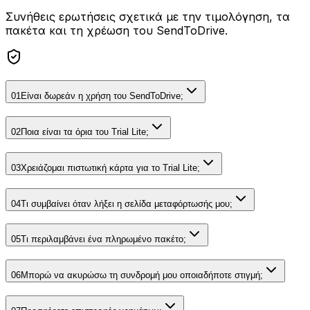
Συνήθεις ερωτήσεις σχετικά με την τιμολόγηση, τα
πακέτα και τη χρέωση του SendToDrive.
01
Είναι δωρεάν η χρήση του SendToDrive;
02
Ποια είναι τα όρια του Trial Lite;
03
Χρειάζομαι πιστωτική κάρτα για το Trial Lite;
04
Τι συμβαίνει όταν λήξει η σελίδα μεταφόρτωσής μου;
05
Τι περιλαμβάνει ένα πληρωμένο πακέτο;
06
Μπορώ να ακυρώσω τη συνδρομή μου οποιαδήποτε στιγμή;