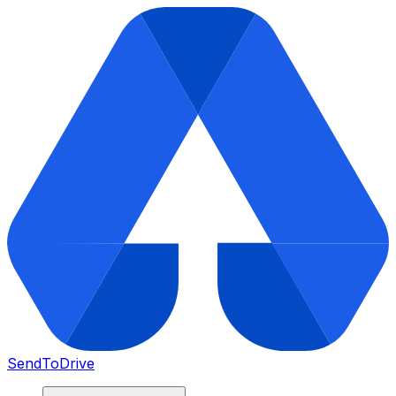
SendToDrive