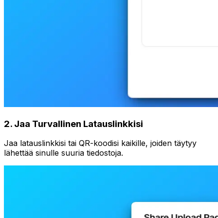
2
.
Jaa Turvallinen Latauslinkkisi
Jaa latauslinkkisi tai QR-koodisi kaikille, joiden täytyy
lähettää sinulle suuria tiedostoja.