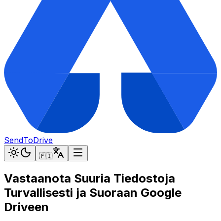
SendToDrive
🇫🇮
Vastaanota Suuria Tiedostoja
Turvallisesti ja Suoraan Google
Driveen