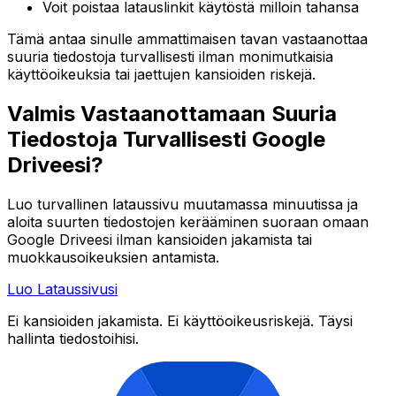
Voit poistaa latauslinkit käytöstä milloin tahansa
Tämä antaa sinulle ammattimaisen tavan vastaanottaa
suuria tiedostoja turvallisesti ilman monimutkaisia
käyttöoikeuksia tai jaettujen kansioiden riskejä.
Valmis Vastaanottamaan Suuria
Tiedostoja Turvallisesti Google
Driveesi?
Luo turvallinen lataussivu muutamassa minuutissa ja
aloita suurten tiedostojen kerääminen suoraan omaan
Google Driveesi ilman kansioiden jakamista tai
muokkausoikeuksien antamista.
Luo Lataussivusi
Ei kansioiden jakamista. Ei käyttöoikeusriskejä. Täysi
hallinta tiedostoihisi.