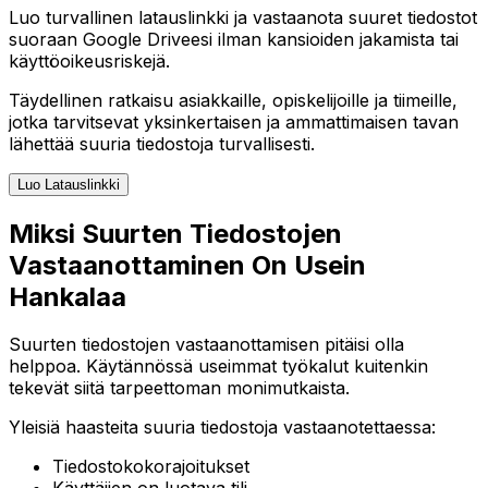
Luo turvallinen latauslinkki ja vastaanota suuret tiedostot
suoraan Google Driveesi ilman kansioiden jakamista tai
käyttöoikeusriskejä.
Täydellinen ratkaisu asiakkaille, opiskelijoille ja tiimeille,
jotka tarvitsevat yksinkertaisen ja ammattimaisen tavan
lähettää suuria tiedostoja turvallisesti.
Luo Latauslinkki
Miksi Suurten Tiedostojen
Vastaanottaminen On Usein
Hankalaa
Suurten tiedostojen vastaanottamisen pitäisi olla
helppoa. Käytännössä useimmat työkalut kuitenkin
tekevät siitä tarpeettoman monimutkaista.
Yleisiä haasteita suuria tiedostoja vastaanotettaessa:
Tiedostokokorajoitukset