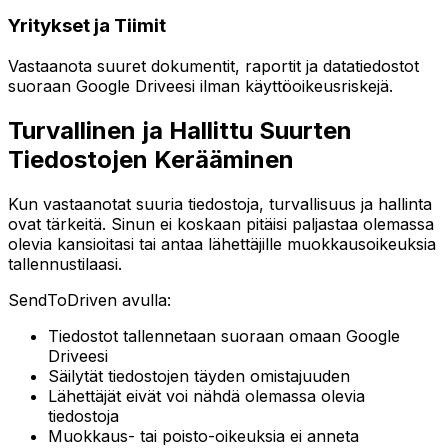
Yritykset ja Tiimit
Vastaanota suuret dokumentit, raportit ja datatiedostot
suoraan Google Driveesi ilman käyttöoikeusriskejä.
Turvallinen ja Hallittu Suurten
Tiedostojen Kerääminen
Kun vastaanotat suuria tiedostoja, turvallisuus ja hallinta
ovat tärkeitä. Sinun ei koskaan pitäisi paljastaa olemassa
olevia kansioitasi tai antaa lähettäjille muokkausoikeuksia
tallennustilaasi.
SendToDriven avulla:
Tiedostot tallennetaan suoraan omaan Google
Driveesi
Säilytät tiedostojen täyden omistajuuden
Lähettäjät eivät voi nähdä olemassa olevia
tiedostoja
Muokkaus- tai poisto-oikeuksia ei anneta