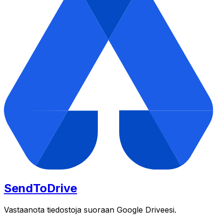
SendToDrive
Vastaanota tiedostoja suoraan Google Driveesi.