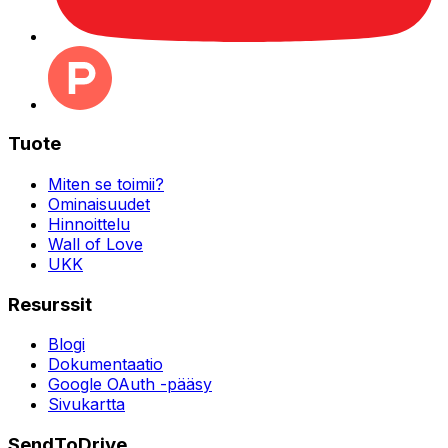
Tuote
Miten se toimii?
Ominaisuudet
Hinnoittelu
Wall of Love
UKK
Resurssit
Blogi
Dokumentaatio
Google OAuth -pääsy
Sivukartta
SendToDrive