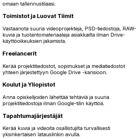
omaan tallennustilaasi.
Toimistot ja Luovat Tiimit
Vastaanota suuria videoprojekteja, PSD-tiedostoja, RAW-
kuvia ja tuotantomateriaaleja asiakkailta ilman Drive-
käyttöoikeuksien jakamista.
Freelancerit
Kerää projektitiedostot, sopimukset ja mediatiedostot
yhteen järjestettyyn Google Drive -kansioon.
Koulut ja Yliopistot
Anna opiskelijoiden lähettää tehtäviä ja suuria
projektitiedostoja ilman Google-tilin käyttöä.
Tapahtumajärjestäjät
Kerää kuvia ja videoita osallistujilta turvallisesti
yksinkertaisen latauslinkin avulla.