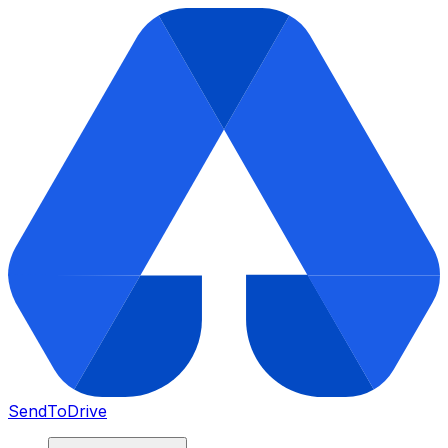
SendToDrive