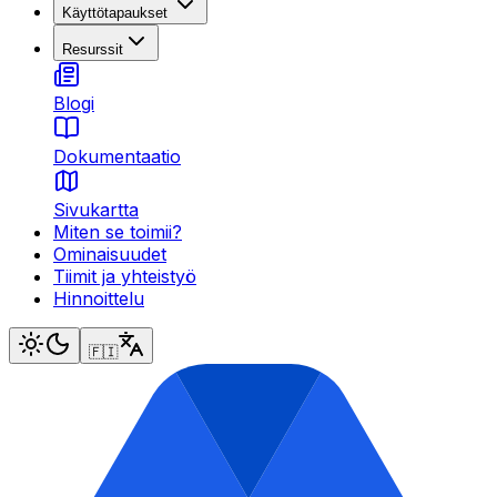
Käyttötapaukset
Resurssit
Blogi
Dokumentaatio
Sivukartta
Miten se toimii?
Ominaisuudet
Tiimit ja yhteistyö
Hinnoittelu
🇫🇮