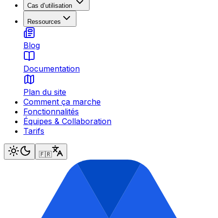
Cas d’utilisation
Ressources
Blog
Documentation
Plan du site
Comment ça marche
Fonctionnalités
Équipes & Collaboration
Tarifs
🇫🇷