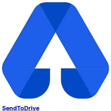
SendToDrive