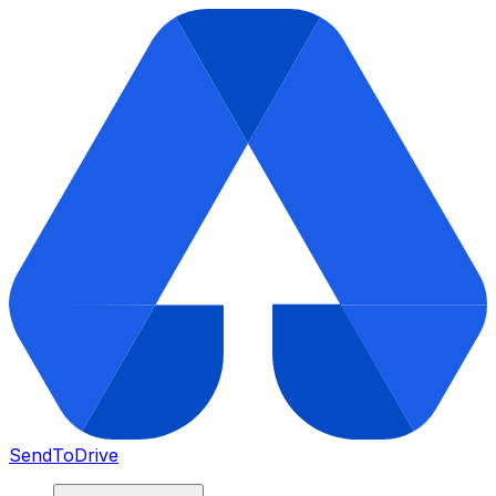
SendToDrive