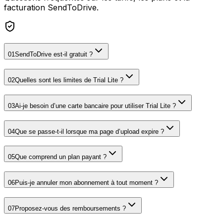
facturation SendToDrive.
01
SendToDrive est-il gratuit ?
02
Quelles sont les limites de Trial Lite ?
03
Ai-je besoin d’une carte bancaire pour utiliser Trial Lite ?
04
Que se passe-t-il lorsque ma page d’upload expire ?
05
Que comprend un plan payant ?
06
Puis-je annuler mon abonnement à tout moment ?
07
Proposez-vous des remboursements ?