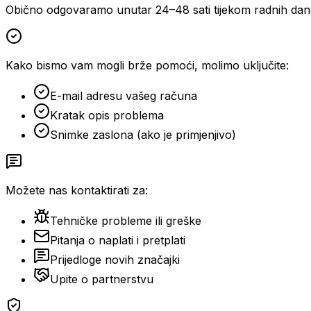
Obično odgovaramo unutar 24–48 sati tijekom radnih dan
Kako bismo vam mogli brže pomoći, molimo uključite:
E-mail adresu vašeg računa
Kratak opis problema
Snimke zaslona (ako je primjenjivo)
Možete nas kontaktirati za:
Tehničke probleme ili greške
Pitanja o naplati i pretplati
Prijedloge novih značajki
Upite o partnerstvu