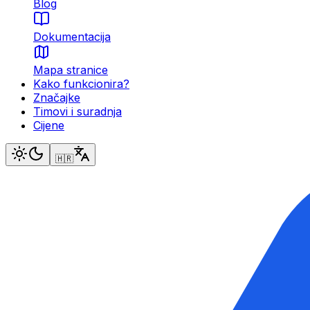
Blog
Dokumentacija
Mapa stranice
Kako funkcionira?
Značajke
Timovi i suradnja
Cijene
🇭🇷