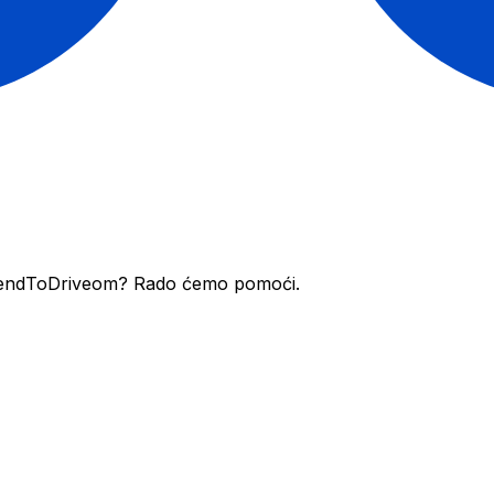
sa SendToDriveom? Rado ćemo pomoći.