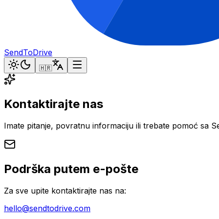
SendToDrive
🇭🇷
Kontaktirajte nas
Imate pitanje, povratnu informaciju ili trebate pomoć 
Podrška putem e-pošte
Za sve upite kontaktirajte nas na:
hello@sendtodrive.com