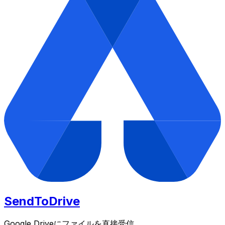
SendToDrive
Google Driveにファイルを直接受信。