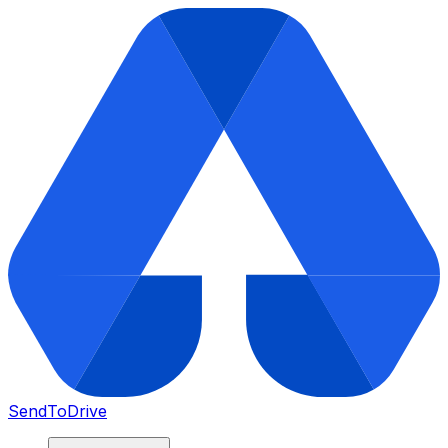
SendToDrive