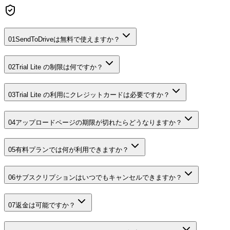
01
SendToDriveは無料で使えますか？
02
Trial Lite の制限は何ですか？
03
Trial Lite の利用にクレジットカードは必要ですか？
04
アップロードページの期限が切れたらどうなりますか？
05
有料プランでは何が利用できますか？
06
サブスクリプションはいつでもキャンセルできますか？
07
返金は可能ですか？