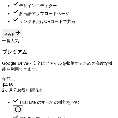
デザインエディター
多言語アップロードページ
リンクまたはQRコードで共有
始める
一番人気
プレミアム
Google Driveへ安全にファイルを収集するための高度な機
能を利用できます。
年額
$4.16
2ヶ月分お得
年額請求
Trial Lite のすべての機能を含む