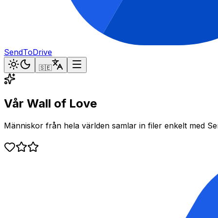
SendToDrive
🇸🇪
Vår Wall of Love
Människor från hela världen samlar in filer enkelt med S