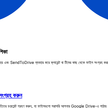
শিকা
এবং SendToDrive ব্যবহার করে ক্লায়েন্ট বা টিমের কাছ থেকে ফাইল সংগ্রহ করত
 সংগ্রহ করুন
্পত্তির ডকুমেন্ট গ্রহণ করুন, যা ফাইলগুলো সরাসরি আপনার Google Drive-এ পাঠায়