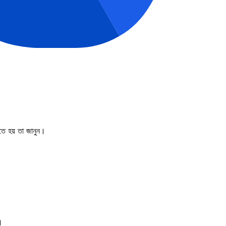
ে হয় তা জানুন।
।