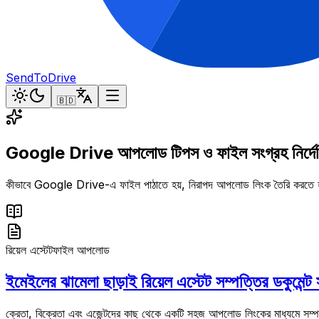
SendToDrive
🇧🇩
Google Drive আপলোড টিপস ও ফাইল সংগ্রহ নির্দে
কীভাবে Google Drive-এ ফাইল পাঠাতে হয়, নিরাপদ আপলোড লিংক তৈরি করতে হয় 
রিয়েল এস্টেট
ফাইল আপলোড
ইমেইলের ঝামেলা ছাড়াই রিয়েল এস্টেট সম্পত্তির ডকুমেন্ট
ক্রেতা, বিক্রেতা এবং এজেন্টদের কাছ থেকে একটি সহজ আপলোড লিংকের মাধ্যমে সম