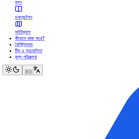
ব্লগ
ডকুমেন্টেশন
সাইটম্যাপ
কীভাবে কাজ করে?
বৈশিষ্ট্যসমূহ
টিম ও সহযোগিতা
মূল্য পরিকল্পনা
🇧🇩