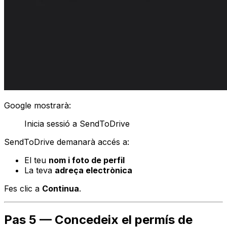
Google mostrarà:
Inicia sessió a SendToDrive
SendToDrive demanarà accés a:
El teu
nom i foto de perfil
La teva
adreça electrònica
Fes clic a
Continua
.
Pas 5 — Concedeix el permís de