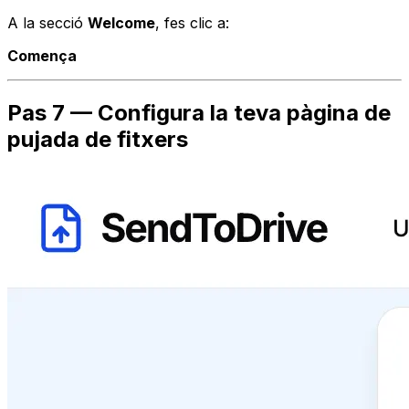
A la secció
Welcome
, fes clic a:
Comença
Pas 7 — Configura la teva pàgina de
pujada de fitxers