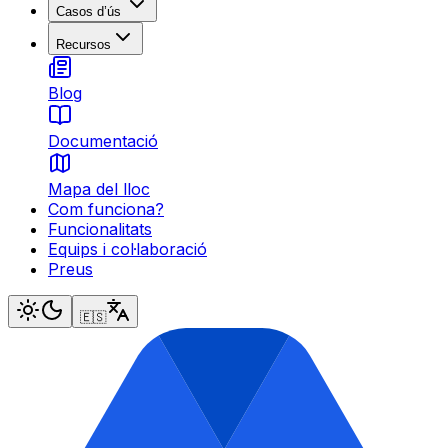
Casos d’ús
Recursos
Blog
Documentació
Mapa del lloc
Com funciona?
Funcionalitats
Equips i col·laboració
Preus
🇪🇸