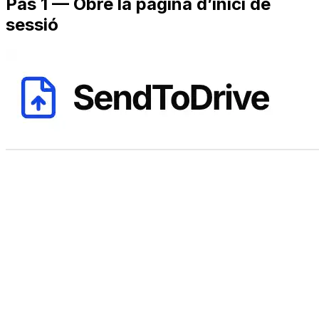
Pas 1 — Obre la pàgina d’inici de
sessió