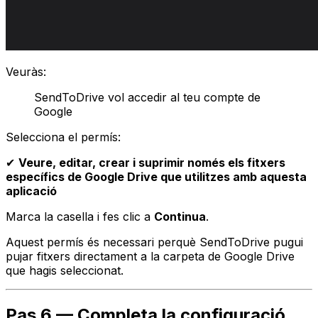
Veuràs:
SendToDrive vol accedir al teu compte de
Google
Selecciona el permís:
✔
Veure, editar, crear i suprimir només els fitxers
específics de Google Drive que utilitzes amb aquesta
aplicació
Marca la casella i fes clic a
Continua
.
Aquest permís és necessari perquè SendToDrive pugui
pujar fitxers directament a la carpeta de Google Drive
que hagis seleccionat.
Pas 6 — Completa la configuració