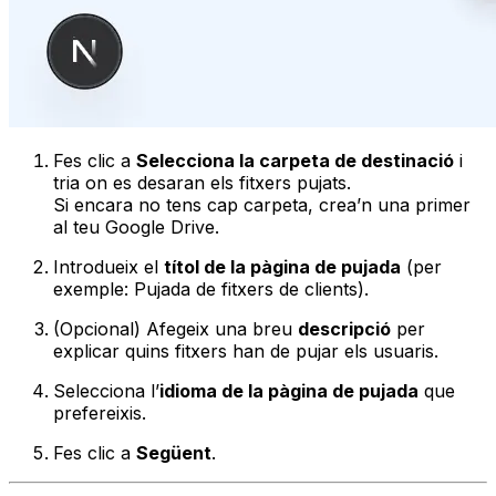
Fes clic a
Selecciona la carpeta de destinació
i
tria on es desaran els fitxers pujats.
Si encara no tens cap carpeta, crea’n una primer
al teu Google Drive.
Introdueix el
títol de la pàgina de pujada
(per
exemple:
Pujada de fitxers de clients
).
(Opcional) Afegeix una breu
descripció
per
explicar quins fitxers han de pujar els usuaris.
Selecciona l’
idioma de la pàgina de pujada
que
prefereixis.
Fes clic a
Següent
.