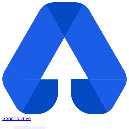
SendToDrive