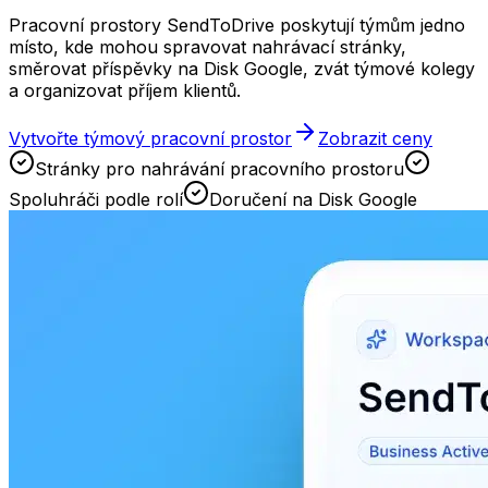
Pracovní prostory SendToDrive poskytují týmům jedno
místo, kde mohou spravovat nahrávací stránky,
směrovat příspěvky na Disk Google, zvát týmové kolegy
a organizovat příjem klientů.
Vytvořte týmový pracovní prostor
Zobrazit ceny
Stránky pro nahrávání pracovního prostoru
Spoluhráči podle rolí
Doručení na Disk Google