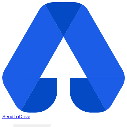
SendToDrive