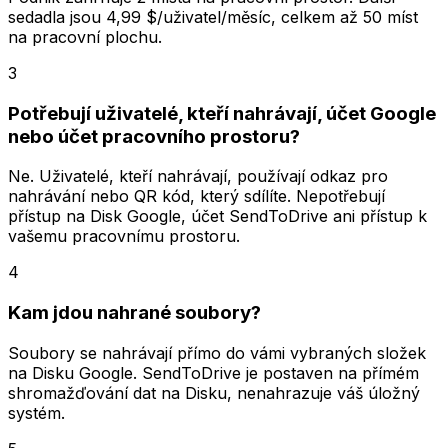
sedadla jsou 4,99 $/uživatel/měsíc, celkem až 50 míst
na pracovní plochu.
3
Potřebují uživatelé, kteří nahrávají, účet Google
nebo účet pracovního prostoru?
Ne. Uživatelé, kteří nahrávají, používají odkaz pro
nahrávání nebo QR kód, který sdílíte. Nepotřebují
přístup na Disk Google, účet SendToDrive ani přístup k
vašemu pracovnímu prostoru.
4
Kam jdou nahrané soubory?
Soubory se nahrávají přímo do vámi vybraných složek
na Disku Google. SendToDrive je postaven na přímém
shromažďování dat na Disku, nenahrazuje váš úložný
systém.