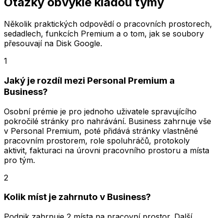
Otázky obvykle kladou týmy
Několik praktických odpovědí o pracovních prostorech,
sedadlech, funkcích Premium a o tom, jak se soubory
přesouvají na Disk Google.
1
Jaký je rozdíl mezi Personal Premium a
Business?
Osobní prémie je pro jednoho uživatele spravujícího
pokročilé stránky pro nahrávání. Business zahrnuje vše
v Personal Premium, poté přidává stránky vlastněné
pracovním prostorem, role spoluhráčů, protokoly
aktivit, fakturaci na úrovni pracovního prostoru a místa
pro tým.
2
Kolik míst je zahrnuto v Business?
Podnik zahrnuje 2 místa na pracovní prostor. Další