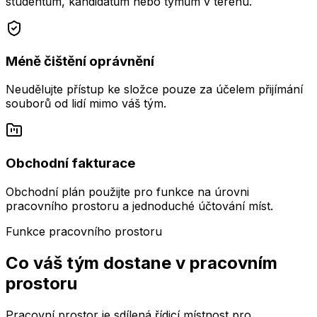
studentům, kandidátům nebo týmům v terénu.
Méně čištění oprávnění
Neudělujte přístup ke složce pouze za účelem přijímání
souborů od lidí mimo váš tým.
Obchodní fakturace
Obchodní plán použijte pro funkce na úrovni
pracovního prostoru a jednoduché účtování míst.
Funkce pracovního prostoru
Co váš tým dostane v pracovním
prostoru
Pracovní prostor je sdílená řídicí místnost pro