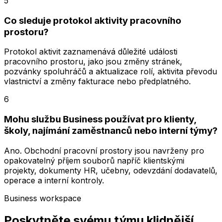
5
Co sleduje protokol aktivity pracovního
prostoru?
Protokol aktivit zaznamenává důležité události
pracovního prostoru, jako jsou změny stránek,
pozvánky spoluhráčů a aktualizace rolí, aktivita převodu
vlastnictví a změny fakturace nebo předplatného.
6
Mohu službu Business používat pro klienty,
školy, najímání zaměstnanců nebo interní týmy?
Ano. Obchodní pracovní prostory jsou navrženy pro
opakovatelný příjem souborů napříč klientskými
projekty, dokumenty HR, učebny, odevzdání dodavatelů,
operace a interní kontroly.
Business workspace
Poskytněte svému týmu klidnější