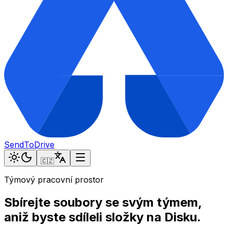
SendToDrive
🇨🇿
Týmový pracovní prostor
Sbírejte soubory se svým týmem,
aniž byste sdíleli složky na Disku.