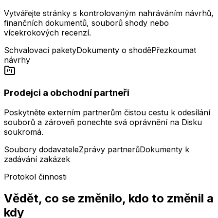
Vytvářejte stránky s kontrolovaným nahráváním návrhů,
finančních dokumentů, souborů shody nebo
vícekrokových recenzí.
Schvalovací pakety
Dokumenty o shodě
Přezkoumat
návrhy
Prodejci a obchodní partneři
Poskytněte externím partnerům čistou cestu k odesílání
souborů a zároveň ponechte svá oprávnění na Disku
soukromá.
Soubory dodavatele
Zprávy partnerů
Dokumenty k
zadávání zakázek
Protokol činnosti
Vědět, co se změnilo, kdo to změnil a
kdy