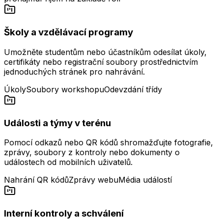
Školy a vzdělávací programy
Umožněte studentům nebo účastníkům odesílat úkoly,
certifikáty nebo registrační soubory prostřednictvím
jednoduchých stránek pro nahrávání.
Úkoly
Soubory workshopu
Odevzdání třídy
Události a týmy v terénu
Pomocí odkazů nebo QR kódů shromažďujte fotografie,
zprávy, soubory z kontroly nebo dokumenty o
událostech od mobilních uživatelů.
Nahrání QR kódů
Zprávy webu
Média událostí
Interní kontroly a schválení