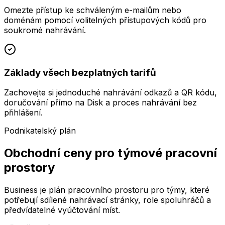
Omezte přístup ke schváleným e-mailům nebo
doménám pomocí volitelných přístupových kódů pro
soukromé nahrávání.
Základy všech bezplatných tarifů
Zachovejte si jednoduché nahrávání odkazů a QR kódu,
doručování přímo na Disk a proces nahrávání bez
přihlášení.
Podnikatelský plán
Obchodní ceny pro týmové pracovní
prostory
Business je plán pracovního prostoru pro týmy, které
potřebují sdílené nahrávací stránky, role spoluhráčů a
předvídatelné vyúčtování míst.