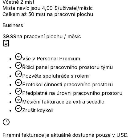
Včetně 2 míst
Místa navíc jsou 4,99 $/uživatel/měsíc
Celkem až 50 míst na pracovní plochu
Business
$9.99
na pracovní plochu / měsíc
Vše v Personal Premium
Řídicí panel pracovního prostoru týmu
Pozvěte spoluhráče s rolemi
Protokol činnosti pracovního prostoru
Předplatné na úrovni pracovního prostoru
Měsíční fakturace za extra sedadlo
Zrušit kdykoli
Firemní fakturace je aktuálně dostupná pouze v USD.