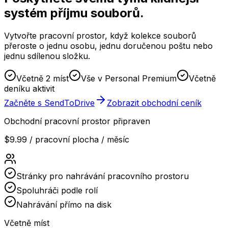
systém příjmu souborů.
Vytvořte pracovní prostor, když kolekce souborů
přeroste o jednu osobu, jednu doručenou poštu nebo
jednu sdílenou složku.
Včetně 2 míst
Vše v Personal Premium
Včetně
deníku aktivit
Začněte s SendToDrive
Zobrazit obchodní ceník
Obchodní pracovní prostor připraven
$9.99
/
pracovní plocha / měsíc
Stránky pro nahrávání pracovního prostoru
Spoluhráči podle rolí
Nahrávání přímo na disk
Včetně míst