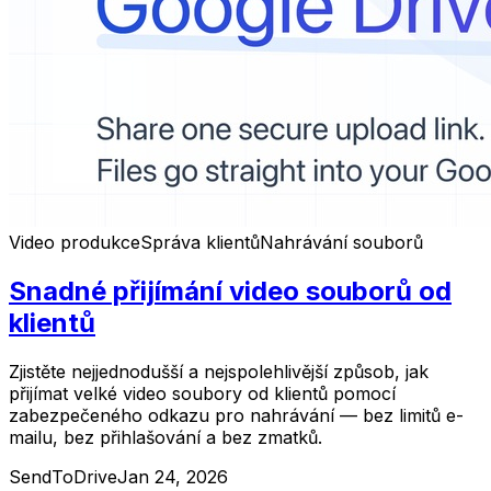
Video produkce
Správa klientů
Nahrávání souborů
Snadné přijímání video souborů od
klientů
Zjistěte nejjednodušší a nejspolehlivější způsob, jak
přijímat velké video soubory od klientů pomocí
zabezpečeného odkazu pro nahrávání — bez limitů e-
mailu, bez přihlašování a bez zmatků.
SendToDrive
Jan 24, 2026