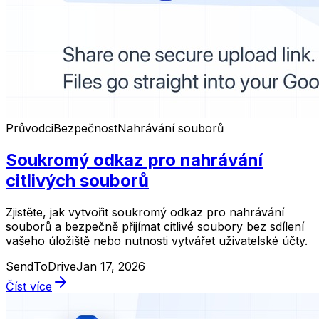
Průvodci
Bezpečnost
Nahrávání souborů
Soukromý odkaz pro nahrávání
citlivých souborů
Zjistěte, jak vytvořit soukromý odkaz pro nahrávání
souborů a bezpečně přijímat citlivé soubory bez sdílení
vašeho úložiště nebo nutnosti vytvářet uživatelské účty.
SendToDrive
Jan 17, 2026
Číst více