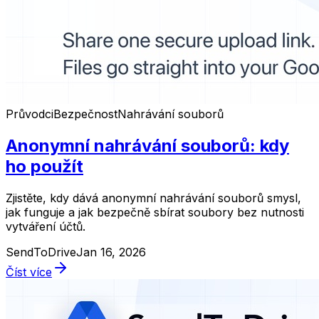
Průvodci
Bezpečnost
Nahrávání souborů
Anonymní nahrávání souborů: kdy
ho použít
Zjistěte, kdy dává anonymní nahrávání souborů smysl,
jak funguje a jak bezpečně sbírat soubory bez nutnosti
vytváření účtů.
SendToDrive
Jan 16, 2026
Číst více