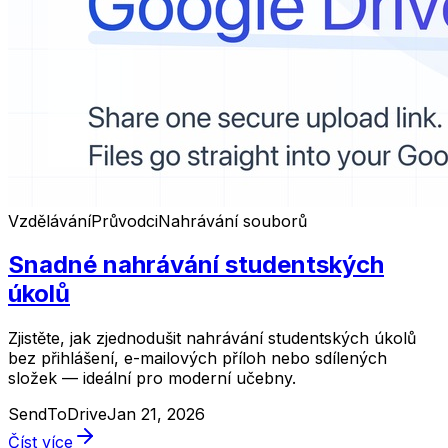
Vzdělávání
Průvodci
Nahrávání souborů
Snadné nahrávání studentských
úkolů
Zjistěte, jak zjednodušit nahrávání studentských úkolů
bez přihlášení, e-mailových příloh nebo sdílených
složek — ideální pro moderní učebny.
SendToDrive
Jan 21, 2026
Číst více