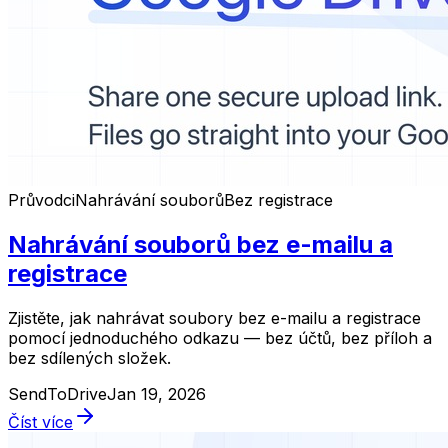
Průvodci
Nahrávání souborů
Bez registrace
Nahrávání souborů bez e-mailu a
registrace
Zjistěte, jak nahrávat soubory bez e-mailu a registrace
pomocí jednoduchého odkazu — bez účtů, bez příloh a
bez sdílených složek.
SendToDrive
Jan 19, 2026
Číst více