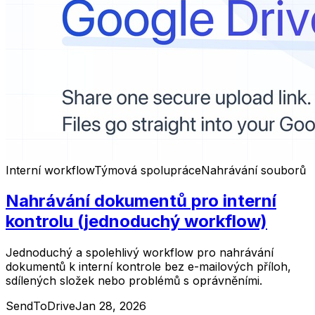
Interní workflow
Týmová spolupráce
Nahrávání souborů
Nahrávání dokumentů pro interní
kontrolu (jednoduchý workflow)
Jednoduchý a spolehlivý workflow pro nahrávání
dokumentů k interní kontrole bez e-mailových příloh,
sdílených složek nebo problémů s oprávněními.
SendToDrive
Jan 28, 2026