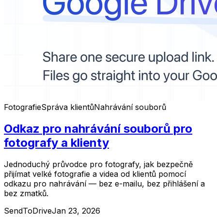
Fotografie
Správa klientů
Nahrávání souborů
Odkaz pro nahrávání souborů pro
fotografy a klienty
Jednoduchý průvodce pro fotografy, jak bezpečně
přijímat velké fotografie a videa od klientů pomocí
odkazu pro nahrávání — bez e-mailu, bez přihlášení a
bez zmatků.
SendToDrive
Jan 23, 2026