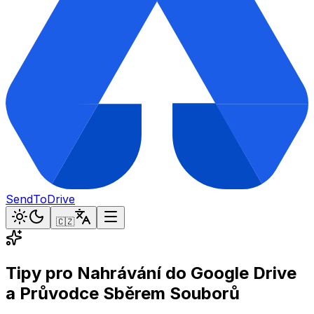
SendToDrive
🇨🇿
Tipy pro Nahrávání do Google Drive
a Průvodce Sběrem Souborů