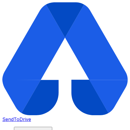
SendToDrive