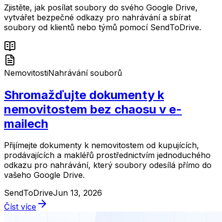
Zjistěte, jak posílat soubory do svého Google Drive,
vytvářet bezpečné odkazy pro nahrávání a sbírat
soubory od klientů nebo týmů pomocí SendToDrive.
Nemovitosti
Nahrávání souborů
Shromažďujte dokumenty k
nemovitostem bez chaosu v e-
mailech
Přijímejte dokumenty k nemovitostem od kupujících,
prodávajících a makléřů prostřednictvím jednoduchého
odkazu pro nahrávání, který soubory odesílá přímo do
vašeho Google Drive.
SendToDrive
Jun 13, 2026
Číst více