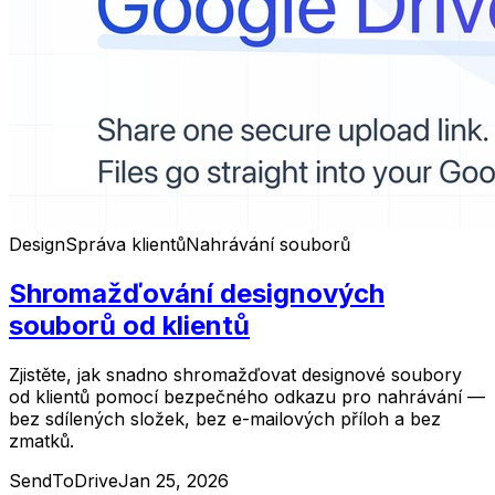
Design
Správa klientů
Nahrávání souborů
Shromažďování designových
souborů od klientů
Zjistěte, jak snadno shromažďovat designové soubory
od klientů pomocí bezpečného odkazu pro nahrávání —
bez sdílených složek, bez e-mailových příloh a bez
zmatků.
SendToDrive
Jan 25, 2026