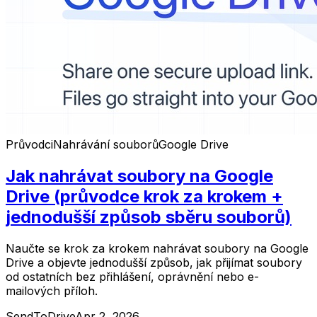
Průvodci
Nahrávání souborů
Google Drive
Jak nahrávat soubory na Google
Drive (průvodce krok za krokem +
jednodušší způsob sběru souborů)
Naučte se krok za krokem nahrávat soubory na Google
Drive a objevte jednodušší způsob, jak přijímat soubory
od ostatních bez přihlášení, oprávnění nebo e-
mailových příloh.
SendToDrive
Apr 2, 2026