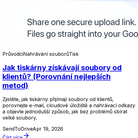
Průvodci
Nahrávání souborů
Tisk
Jak tiskárny získávají soubory od
klientů? (Porovnání nejlepších
metod)
Zjistěte, jak tiskárny přijímají soubory od klientů,
porovnejte e-mail, cloudové úložiště a nahrávací odkazy
a objevte jednodušší způsob, jak bez problémů sbírat
velké soubory.
SendToDrive
Apr 19, 2026
Číst více