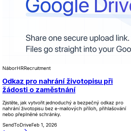
Nábor
HR
Recruitment
Odkaz pro nahrání životopisu při
žádosti o zaměstnání
Zjistěte, jak vytvořit jednoduchý a bezpečný odkaz pro
nahrání životopisu bez e-mailových příloh, přihlašování
nebo přeplněné schránky.
SendToDrive
Feb 1, 2026