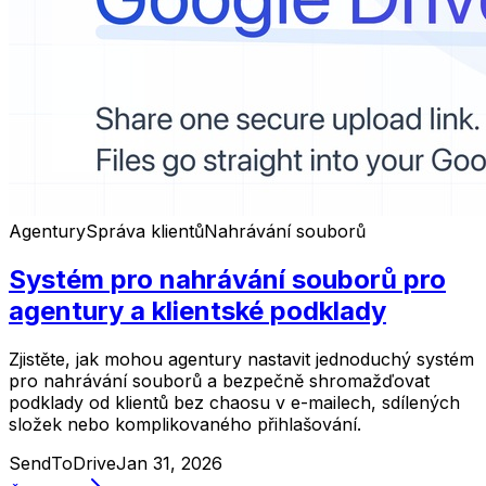
Agentury
Správa klientů
Nahrávání souborů
Systém pro nahrávání souborů pro
agentury a klientské podklady
Zjistěte, jak mohou agentury nastavit jednoduchý systém
pro nahrávání souborů a bezpečně shromažďovat
podklady od klientů bez chaosu v e-mailech, sdílených
složek nebo komplikovaného přihlašování.
SendToDrive
Jan 31, 2026