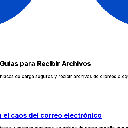
Guías para Recibir Archivos
laces de carga seguros y recibir archivos de clientes o eq
 el caos del correo electrónico
res y agentes mediante un enlace de carga sencillo que en