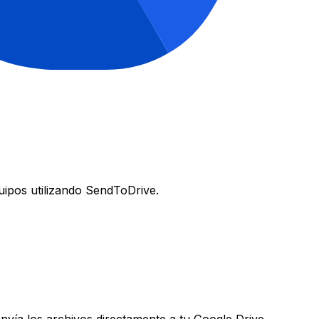
uipos utilizando SendToDrive.
vía los archivos directamente a tu Google Drive.