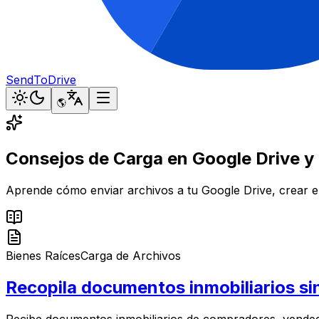
SendToDrive
🌎
Consejos de Carga en Google Drive y 
Aprende cómo enviar archivos a tu Google Drive, crear en
Bienes Raíces
Carga de Archivos
Recopila documentos inmobiliarios sin
Recibe documentos inmobiliarios de compradores, vendedo