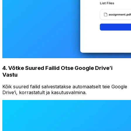
4
.
Võtke Suured Failid Otse Google Drive’i
Vastu
Kõik suured failid salvestatakse automaatselt teie Google
Drive’i, korrastatult ja kasutusvalmina.