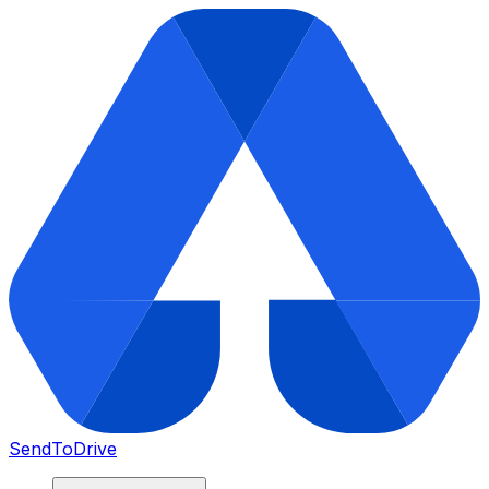
SendToDrive