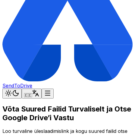
SendToDrive
🇪🇪
Võta Suured Failid Turvaliselt ja Otse
Google Drive’i Vastu
Loo turvaline üleslaadimislink ja kogu suured failid otse