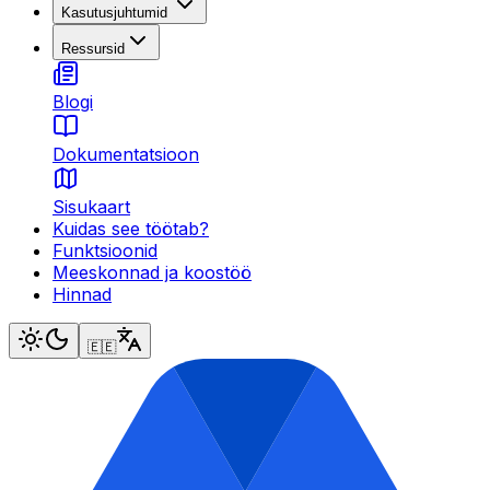
Kasutusjuhtumid
Ressursid
Blogi
Dokumentatsioon
Sisukaart
Kuidas see töötab?
Funktsioonid
Meeskonnad ja koostöö
Hinnad
🇪🇪