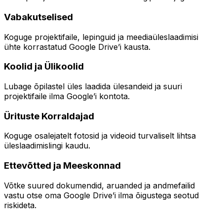
Vabakutselised
Koguge projektifaile, lepinguid ja meediaüleslaadimisi
ühte korrastatud Google Drive’i kausta.
Koolid ja Ülikoolid
Lubage õpilastel üles laadida ülesandeid ja suuri
projektifaile ilma Google’i kontota.
Ürituste Korraldajad
Koguge osalejatelt fotosid ja videoid turvaliselt lihtsa
üleslaadimislingi kaudu.
Ettevõtted ja Meeskonnad
Võtke suured dokumendid, aruanded ja andmefailid
vastu otse oma Google Drive’i ilma õigustega seotud
riskideta.