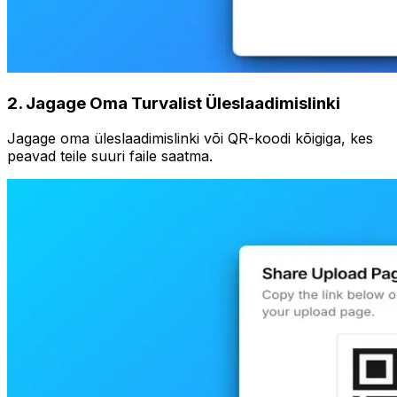
2
.
Jagage Oma Turvalist Üleslaadimislinki
Jagage oma üleslaadimislinki või QR-koodi kõigiga, kes
peavad teile suuri faile saatma.