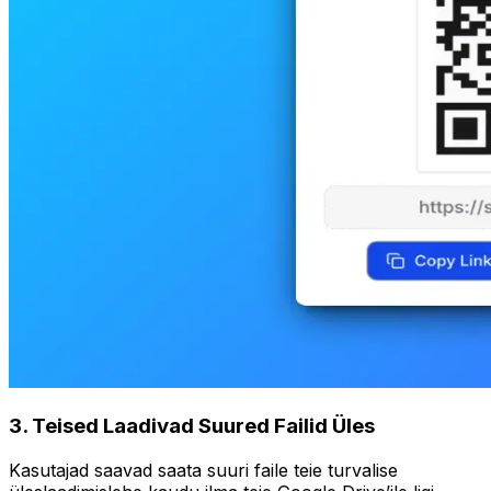
3
.
Teised Laadivad Suured Failid Üles
Kasutajad saavad saata suuri faile teie turvalise