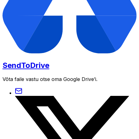
SendToDrive
Võta faile vastu otse oma Google Drive’i.