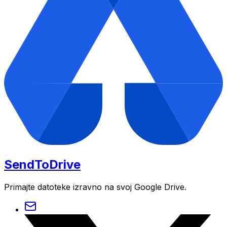
SendToDrive
Primajte datoteke izravno na svoj Google Drive.