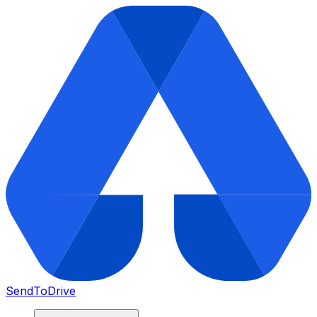
SendToDrive