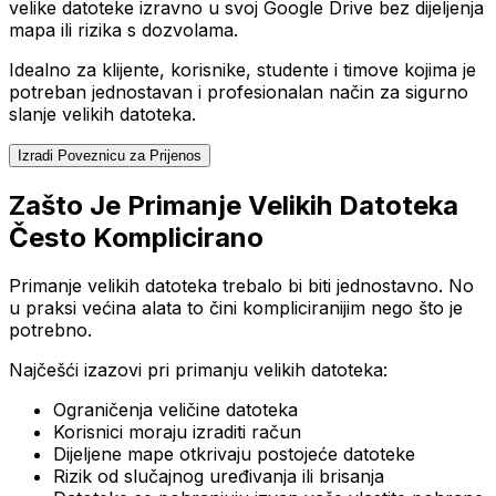
velike datoteke izravno u svoj Google Drive bez dijeljenja
mapa ili rizika s dozvolama.
Idealno za klijente, korisnike, studente i timove kojima je
potreban jednostavan i profesionalan način za sigurno
slanje velikih datoteka.
Izradi Poveznicu za Prijenos
Zašto Je Primanje Velikih Datoteka
Često Komplicirano
Primanje velikih datoteka trebalo bi biti jednostavno. No
u praksi većina alata to čini kompliciranijim nego što je
potrebno.
Najčešći izazovi pri primanju velikih datoteka:
Ograničenja veličine datoteka
Korisnici moraju izraditi račun
Dijeljene mape otkrivaju postojeće datoteke
Rizik od slučajnog uređivanja ili brisanja