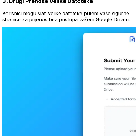
3
.
Drugi Prenose Velike Datoteke
Korisnici mogu slati velike datoteke putem vaše sigurne
stranice za prijenos bez pristupa vašem Google Driveu.