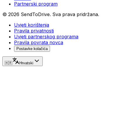
Partnerski program
©
2026
SendToDrive
.
Sva prava pridržana.
Uvjeti korištenja
Pravila privatnosti
Uvjeti partnerskog programa
Pravila povrata novca
Postavke kolačića
🇭🇷
Hrvatski