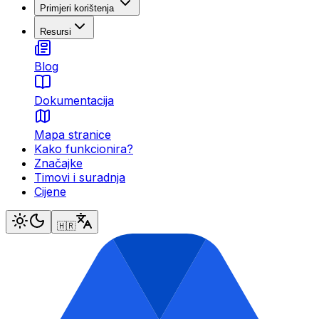
Primjeri korištenja
Resursi
Blog
Dokumentacija
Mapa stranice
Kako funkcionira?
Značajke
Timovi i suradnja
Cijene
🇭🇷