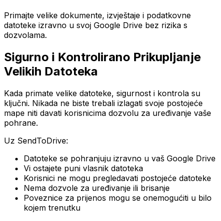
Primajte velike dokumente, izvještaje i podatkovne
datoteke izravno u svoj Google Drive bez rizika s
dozvolama.
Sigurno i Kontrolirano Prikupljanje
Velikih Datoteka
Kada primate velike datoteke, sigurnost i kontrola su
ključni. Nikada ne biste trebali izlagati svoje postojeće
mape niti davati korisnicima dozvolu za uređivanje vaše
pohrane.
Uz SendToDrive:
Datoteke se pohranjuju izravno u vaš Google Drive
Vi ostajete puni vlasnik datoteka
Korisnici ne mogu pregledavati postojeće datoteke
Nema dozvole za uređivanje ili brisanje
Poveznice za prijenos mogu se onemogućiti u bilo
kojem trenutku