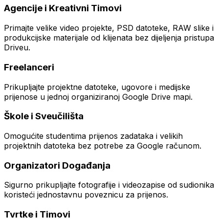
Agencije i Kreativni Timovi
Primajte velike video projekte, PSD datoteke, RAW slike i
produkcijske materijale od klijenata bez dijeljenja pristupa
Driveu.
Freelanceri
Prikupljajte projektne datoteke, ugovore i medijske
prijenose u jednoj organiziranoj Google Drive mapi.
Škole i Sveučilišta
Omogućite studentima prijenos zadataka i velikih
projektnih datoteka bez potrebe za Google računom.
Organizatori Događanja
Sigurno prikupljajte fotografije i videozapise od sudionika
koristeći jednostavnu poveznicu za prijenos.
Tvrtke i Timovi