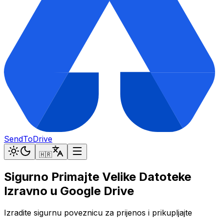
SendToDrive
🇭🇷
Sigurno Primajte Velike Datoteke
Izravno u Google Drive
Izradite sigurnu poveznicu za prijenos i prikupljajte