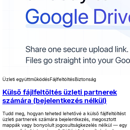
Üzleti együttműködés
Fájlfeltöltés
Biztonság
Külső fájlfeltöltés üzleti partnerek
számára (bejelentkezés nélkül)
Tudd meg, hogyan teheted lehetővé a külső fájlfeltöltést
üzleti partnerek számára bejelentkezés, megosztott
mappák vagy bonyolult jogosultságkezelés nélkül — egy