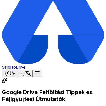
SendToDrive
🇭🇺
Google Drive Feltöltési Tippek és
Fájlgyűjtési Útmutatók