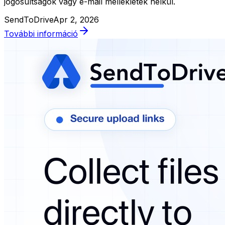
jogosultságok vagy e-mail mellékletek nélkül.
SendToDrive
Apr 2, 2026
További információ