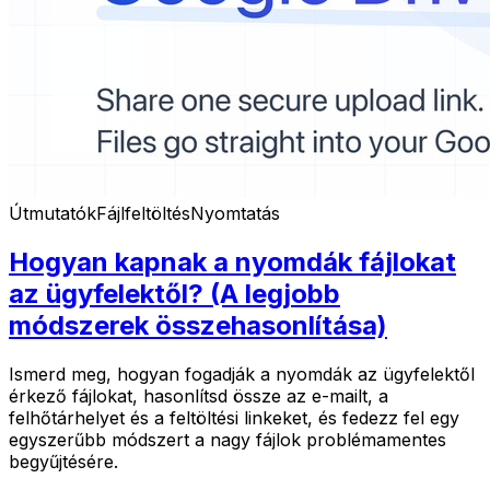
Útmutatók
Fájlfeltöltés
Nyomtatás
Hogyan kapnak a nyomdák fájlokat
az ügyfelektől? (A legjobb
módszerek összehasonlítása)
Ismerd meg, hogyan fogadják a nyomdák az ügyfelektől
érkező fájlokat, hasonlítsd össze az e-mailt, a
felhőtárhelyet és a feltöltési linkeket, és fedezz fel egy
egyszerűbb módszert a nagy fájlok problémamentes
begyűjtésére.