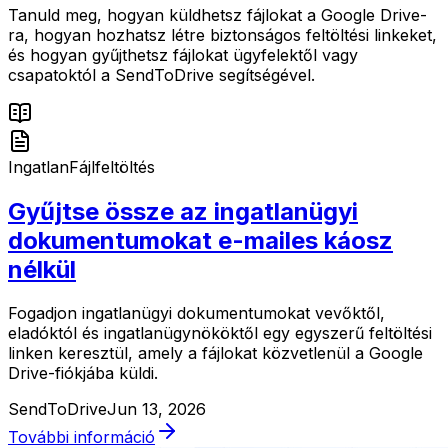
Tanuld meg, hogyan küldhetsz fájlokat a Google Drive-
ra, hogyan hozhatsz létre biztonságos feltöltési linkeket,
és hogyan gyűjthetsz fájlokat ügyfelektől vagy
csapatoktól a SendToDrive segítségével.
Ingatlan
Fájlfeltöltés
Gyűjtse össze az ingatlanügyi
dokumentumokat e-mailes káosz
nélkül
Fogadjon ingatlanügyi dokumentumokat vevőktől,
eladóktól és ingatlanügynököktől egy egyszerű feltöltési
linken keresztül, amely a fájlokat közvetlenül a Google
Drive-fiókjába küldi.
SendToDrive
Jun 13, 2026
További információ