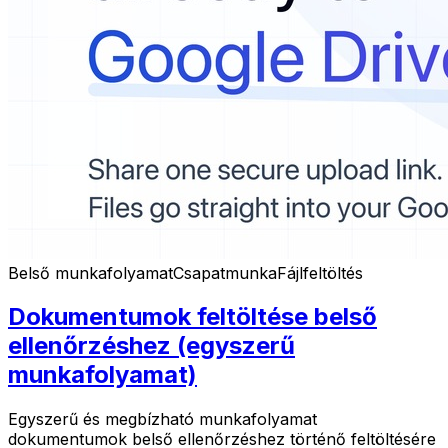
Belső munkafolyamat
Csapatmunka
Fájlfeltöltés
Dokumentumok feltöltése belső
ellenőrzéshez (egyszerű
munkafolyamat)
Egyszerű és megbízható munkafolyamat
dokumentumok belső ellenőrzéshez történő feltöltésére