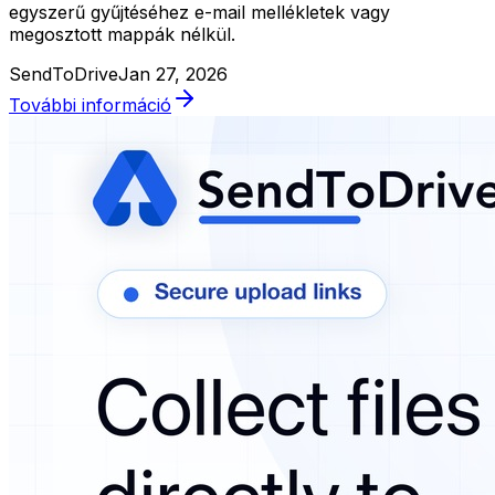
egyszerű gyűjtéséhez e-mail mellékletek vagy
megosztott mappák nélkül.
SendToDrive
Jan 27, 2026
További információ