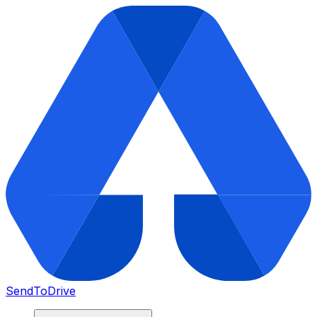
SendToDrive