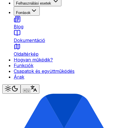
Felhasználási esetek
Források
Blog
Dokumentáció
Oldaltérkép
Hogyan működik?
Funkciók
Csapatok és együttműködés
Árak
🇭🇺