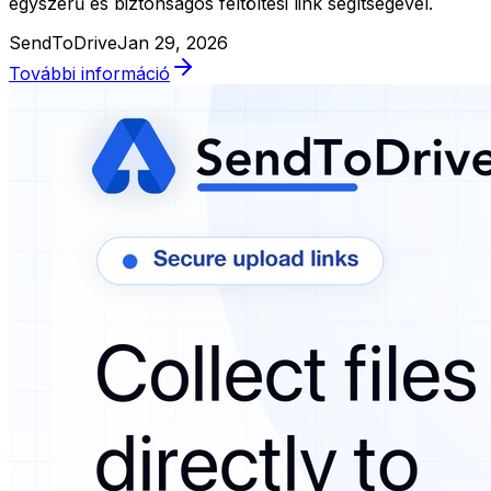
egyszerű és biztonságos feltöltési link segítségével.
SendToDrive
Jan 29, 2026
További információ