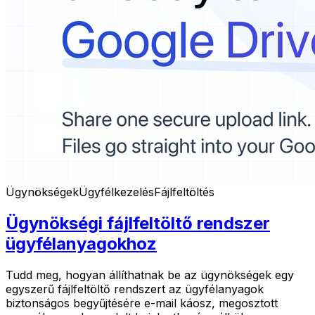
Ügynökségek
Ügyfélkezelés
Fájlfeltöltés
Ügynökségi fájlfeltöltő rendszer
ügyfélanyagokhoz
Tudd meg, hogyan állíthatnak be az ügynökségek egy
egyszerű fájlfeltöltő rendszert az ügyfélanyagok
biztonságos begyűjtésére e-mail káosz, megosztott