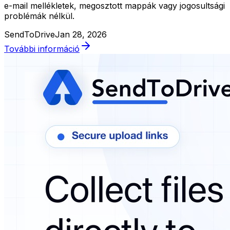
e-mail mellékletek, megosztott mappák vagy jogosultsági
problémák nélkül.
SendToDrive
Jan 28, 2026
További információ