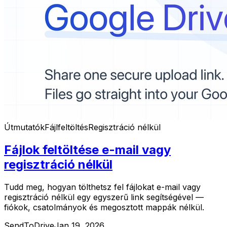
Útmutatók
Fájlfeltöltés
Regisztráció nélkül
Fájlok feltöltése e-mail vagy
regisztráció nélkül
Tudd meg, hogyan tölthetsz fel fájlokat e-mail vagy
regisztráció nélkül egy egyszerű link segítségével —
fiókok, csatolmányok és megosztott mappák nélkül.
SendToDrive
Jan 19, 2026