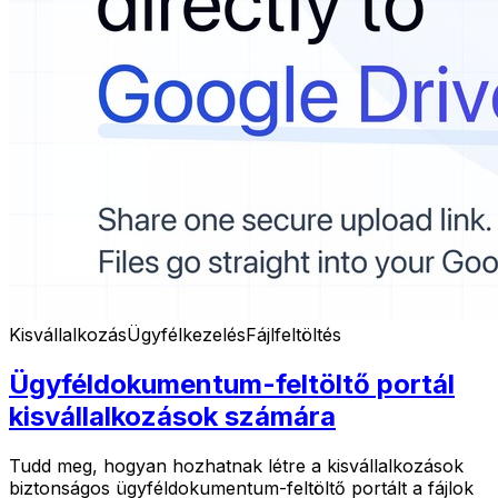
Kisvállalkozás
Ügyfélkezelés
Fájlfeltöltés
Ügyféldokumentum-feltöltő portál
kisvállalkozások számára
Tudd meg, hogyan hozhatnak létre a kisvállalkozások
biztonságos ügyféldokumentum-feltöltő portált a fájlok