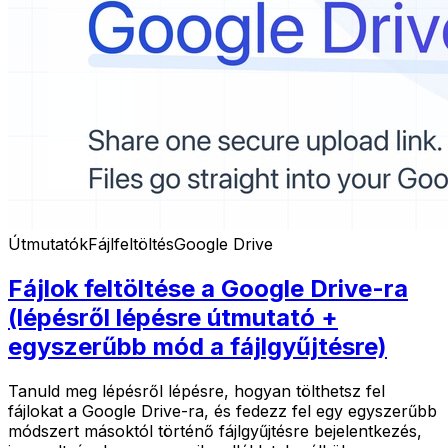
Útmutatók
Fájlfeltöltés
Google Drive
Fájlok feltöltése a Google Drive-ra
(lépésről lépésre útmutató +
egyszerűbb mód a fájlgyűjtésre)
Tanuld meg lépésről lépésre, hogyan tölthetsz fel
fájlokat a Google Drive-ra, és fedezz fel egy egyszerűbb
módszert másoktól történő fájlgyűjtésre bejelentkezés,