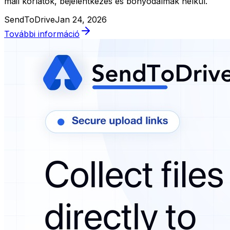
mail korlátok, bejelentkezés és bonyodalmak nélkül.
SendToDrive
Jan 24, 2026
További információ