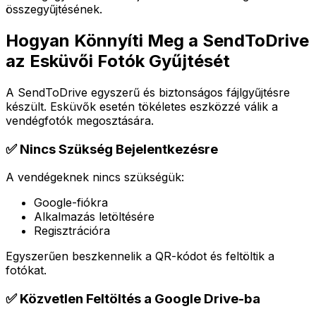
összegyűjtésének.
Hogyan Könnyíti Meg a SendToDrive
az Esküvői Fotók Gyűjtését
A SendToDrive egyszerű és biztonságos fájlgyűjtésre
készült. Esküvők esetén tökéletes eszközzé válik a
vendégfotók megosztására.
✅ Nincs Szükség Bejelentkezésre
A vendégeknek nincs szükségük:
Google-fiókra
Alkalmazás letöltésére
Regisztrációra
Egyszerűen beszkennelik a QR-kódot és feltöltik a
fotókat.
✅ Közvetlen Feltöltés a Google Drive-ba