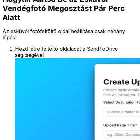
Vendégfotó Megosztást Pár Perc
Alatt
Az esküvői fotófeltöltő oldal beállítása csak néhány
lépés:
Hozd létre feltöltő oldaladat a SendToDrive
segítségével