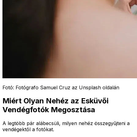
Fotó: Fotógrafo Samuel Cruz az Unsplash oldalán
Miért Olyan Nehéz az Esküvői
Vendégfotók Megosztása
A legtöbb pár alábecsüli, milyen nehéz összegyűjteni a
vendégektől a fotókat.