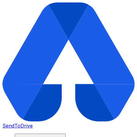
SendToDrive