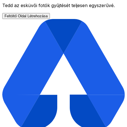
Tedd az esküvői fotók gyűjtését teljesen egyszerűvé.
Feltöltő Oldal Létrehozása