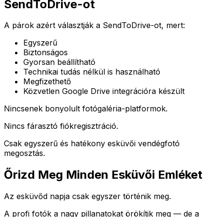
SendToDrive-ot
A párok azért választják a SendToDrive-ot, mert:
Egyszerű
Biztonságos
Gyorsan beállítható
Technikai tudás nélkül is használható
Megfizethető
Közvetlen Google Drive integrációra készült
Nincsenek bonyolult fotógaléria-platformok.
Nincs fárasztó fiókregisztráció.
Csak egyszerű és hatékony esküvői vendégfotó
megosztás.
Őrizd Meg Minden Esküvői Emléket
Az esküvőd napja csak egyszer történik meg.
A profi fotók a nagy pillanatokat örökítik meg — de a