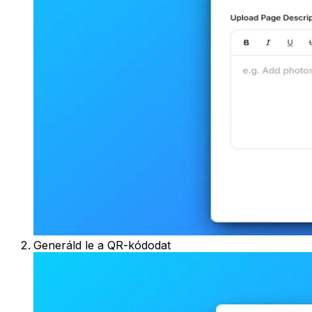
Generáld le a QR-kódodat