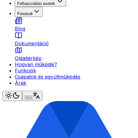
Felhasználási esetek
Források
Blog
Dokumentáció
Oldaltérkép
Hogyan működik?
Funkciók
Csapatok és együttműködés
Árak
🇭🇺