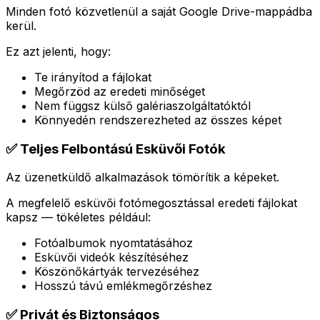
Minden fotó közvetlenül a saját Google Drive-mappádba
kerül.
Ez azt jelenti, hogy:
Te irányítod a fájlokat
Megőrzöd az eredeti minőséget
Nem függsz külső galériaszolgáltatóktól
Könnyedén rendszerezheted az összes képet
✅ Teljes Felbontású Esküvői Fotók
Az üzenetküldő alkalmazások tömörítik a képeket.
A megfelelő esküvői fotómegosztással eredeti fájlokat
kapsz — tökéletes például:
Fotóalbumok nyomtatásához
Esküvői videók készítéséhez
Köszönőkártyák tervezéséhez
Hosszú távú emlékmegőrzéshez
✅ Privát és Biztonságos