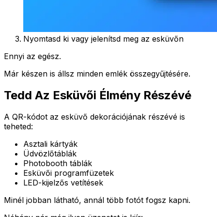
Nyomtasd ki vagy jelenítsd meg az esküvőn
Ennyi az egész.
Már készen is állsz minden emlék összegyűjtésére.
Tedd Az Esküvői Élmény Részévé
A QR-kódot az esküvő dekorációjának részévé is
teheted:
Asztali kártyák
Üdvözlőtáblák
Photobooth táblák
Esküvői programfüzetek
LED-kijelzős vetítések
Minél jobban látható, annál több fotót fogsz kapni.