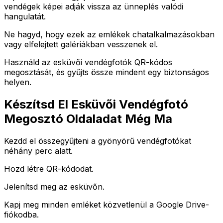
vendégek képei adják vissza az ünneplés valódi
hangulatát.
Ne hagyd, hogy ezek az emlékek chatalkalmazásokban
vagy elfelejtett galériákban vesszenek el.
Használd az esküvői vendégfotók QR-kódos
megosztását, és gyűjts össze mindent egy biztonságos
helyen.
Készítsd El Esküvői Vendégfotó
Megosztó Oldaladat Még Ma
Kezdd el összegyűjteni a gyönyörű vendégfotókat
néhány perc alatt.
Hozd létre QR-kódodat.
Jelenítsd meg az esküvőn.
Kapj meg minden emléket közvetlenül a Google Drive-
fiókodba.