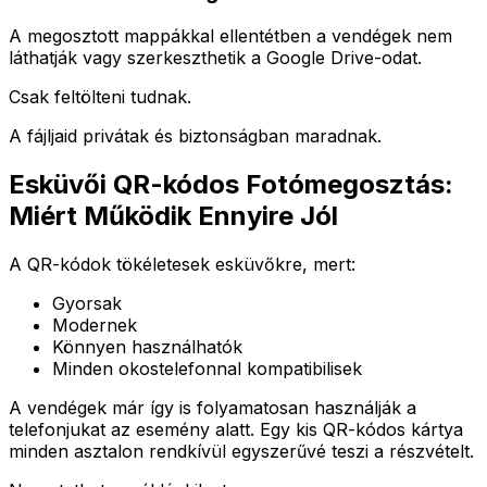
A megosztott mappákkal ellentétben a vendégek nem
láthatják vagy szerkeszthetik a Google Drive-odat.
Csak feltölteni tudnak.
A fájljaid privátak és biztonságban maradnak.
Esküvői QR-kódos Fotómegosztás:
Miért Működik Ennyire Jól
A QR-kódok tökéletesek esküvőkre, mert:
Gyorsak
Modernek
Könnyen használhatók
Minden okostelefonnal kompatibilisek
A vendégek már így is folyamatosan használják a
telefonjukat az esemény alatt. Egy kis QR-kódos kártya
minden asztalon rendkívül egyszerűvé teszi a részvételt.