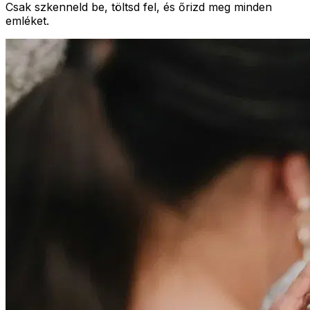
Csak szkenneld be, töltsd fel, és őrizd meg minden
emléket.