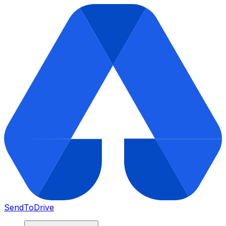
SendToDrive