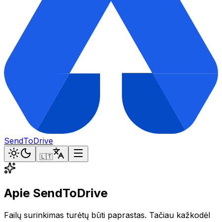
SendToDrive
🇱🇹
Apie SendToDrive
Failų surinkimas turėtų būti paprastas. Tačiau kažkodėl