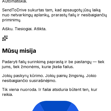
Automatiškai.
SendToDrive sukurtas tam, kad apsaugotų jūsų laiką
nuo netvarkingų aplankų, prarastų failų ir nesibaigiančių
priminimų.
Aišku. Tiesiogiai. Atlikta.
Mūsų misija
Padaryti failų surinkimą paprastą ir be pastangų — tiek
jums, tiek žmonėms, kurie įkelia failus.
Jokių paskyrų kūrimo. Jokių painių žingsnių. Jokio
nesibaigiančio susirašinėjimo.
Tik viena nuoroda. Ir failai atsiduria būtent ten, kur
reikia.