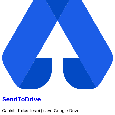
SendToDrive
Gaukite failus tiesiai į savo Google Drive.