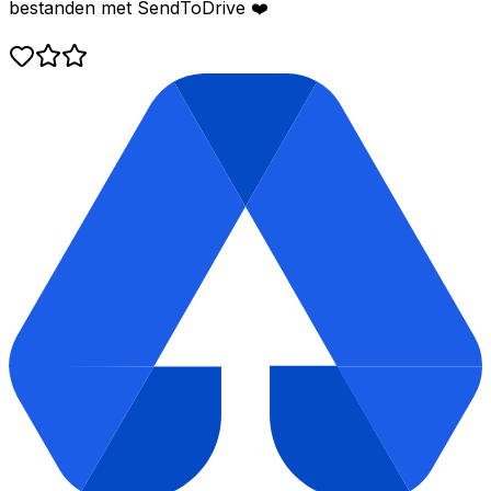
bestanden met SendToDrive ❤️