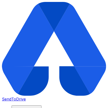
SendToDrive