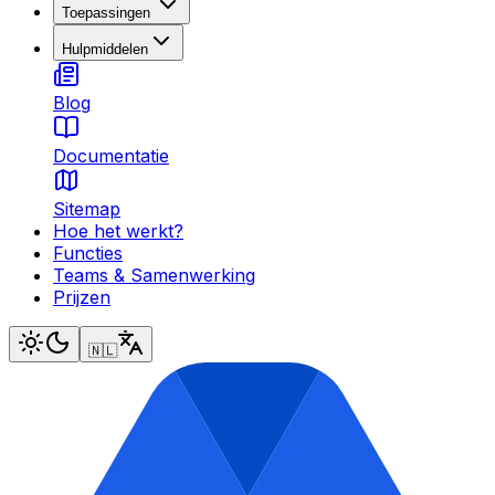
Toepassingen
Hulpmiddelen
Blog
Documentatie
Sitemap
Hoe het werkt?
Functies
Teams & Samenwerking
Prijzen
🇳🇱