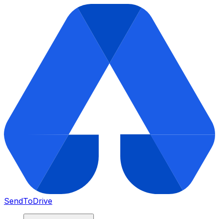
SendToDrive