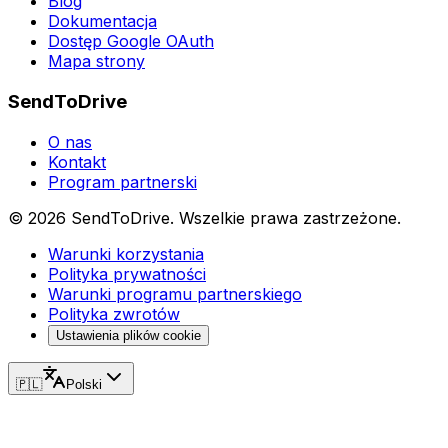
Blog
Dokumentacja
Dostęp Google OAuth
Mapa strony
SendToDrive
O nas
Kontakt
Program partnerski
©
2026
SendToDrive
.
Wszelkie prawa zastrzeżone.
Warunki korzystania
Polityka prywatności
Warunki programu partnerskiego
Polityka zwrotów
Ustawienia plików cookie
🇵🇱
Polski