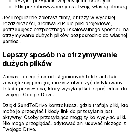
Ryzyko przypadkowej edycji lub usunięcia
Pliki przechowywane poza Twoją własną chmurą
Jeśli regularnie zbierasz filmy, obrazy w wysokiej
rozdzielczości, archiwa ZIP lub pliki projektowe,
potrzebujesz bezpiecznego i skalowalnego sposobu na
otrzymywanie dużych plików bezpośrednio do własnej
pamięci.
Lepszy sposób na otrzymywanie
dużych plików
Zamiast polegać na udostępnionych folderach lub
zewnętrznej pamięci, możesz utworzyć dedykowany
link do przesyłania, który wysyła pliki bezpośrednio do
Twojego Google Drive.
Dzięki SendToDrive kontrolujesz, gdzie trafiają pliki, kto
może je przesyłać i kiedy link do przesyłania jest
aktywny. Osoby przesyłające mogą tylko wysyłać pliki.
Nie mogą przeglądać, edytować ani usuwać niczego z
Twojego Drive.