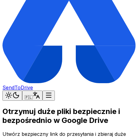
SendToDrive
🇵🇱
Otrzymuj duże pliki bezpiecznie i
bezpośrednio w Google Drive
Utwórz bezpieczny link do przesyłania i zbieraj duże