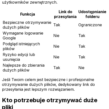
użytkowników zewnętrznych.
Link do
Udostępnianie
Funkcja
przesyłania
folderu
Bezpieczne otrzymywanie
Tak
Ograniczone
dużych plików
Wymagane logowanie
Nie
Tak
Google
Podgląd istniejących
Nie
Tak
plików
Ryzyko edycji lub
Nie
Tak
usunięcia
Najlepsze do zbierania
Tak
Nie
dużych plików
Jeśli Twoim celem jest bezpieczne i profesjonalne
otrzymywanie dużych plików, dedykowany link do
przesyłania jest lepszym rozwiązaniem.
Kto potrzebuje otrzymywać duże
pliki