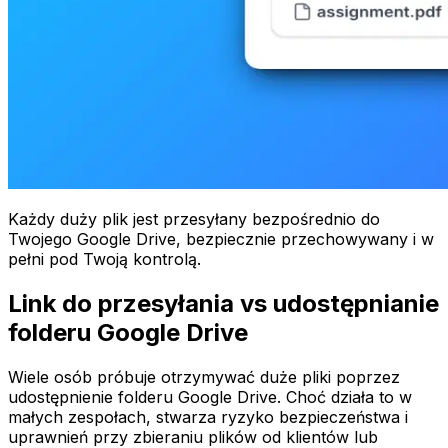
Każdy duży plik jest przesyłany bezpośrednio do
Twojego Google Drive, bezpiecznie przechowywany i w
pełni pod Twoją kontrolą.
Link do przesyłania vs udostępnianie
folderu Google Drive
Wiele osób próbuje otrzymywać duże pliki poprzez
udostępnienie folderu Google Drive. Choć działa to w
małych zespołach, stwarza ryzyko bezpieczeństwa i
uprawnień przy zbieraniu plików od klientów lub