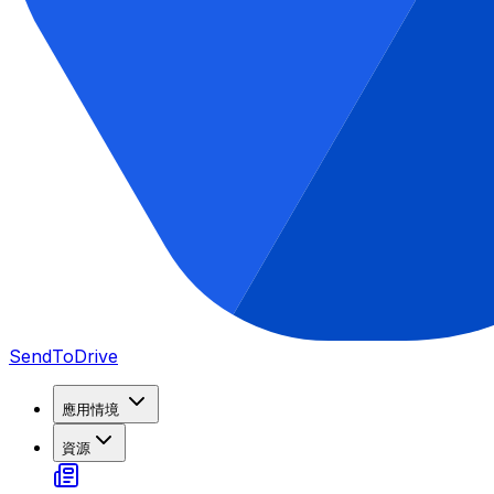
SendToDrive
應用情境
資源