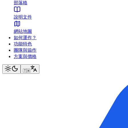
部落格
說明文件
網站地圖
如何運作？
功能特色
團隊與協作
方案與價格
🇹🇼