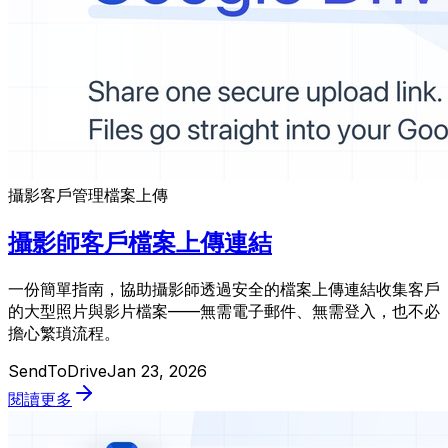
攝影
客戶管理
檔案上傳
攝影師客戶檔案上傳連結
一份簡單指南，協助攝影師透過安全的檔案上傳連結收集客戶
的大型照片與影片檔案——無需電子郵件、無需登入，也不必
擔心繁瑣流程。
SendToDrive
Jan 23, 2026
閱讀更多