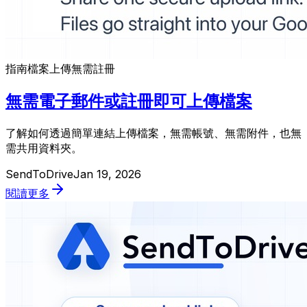
指南
檔案上傳
無需註冊
無需電子郵件或註冊即可上傳檔案
了解如何透過簡單連結上傳檔案，無需帳號、無需附件，也無
需共用資料夾。
SendToDrive
Jan 19, 2026
閱讀更多