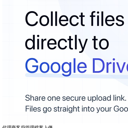
代理商
客戶管理
檔案上傳