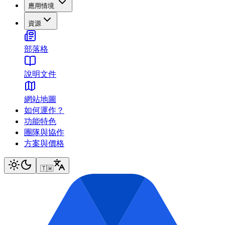
應用情境
資源
部落格
說明文件
網站地圖
如何運作？
功能特色
團隊與協作
方案與價格
🇹🇼