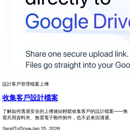
設計
客戶管理
檔案上傳
收集客戶設計檔案
了解如何透過安全的上傳連結輕鬆收集客戶的設計檔案——無
需共用資料夾、無需電子郵件附件，也不必來回溝通。
SendToDrive
Jan 25, 2026