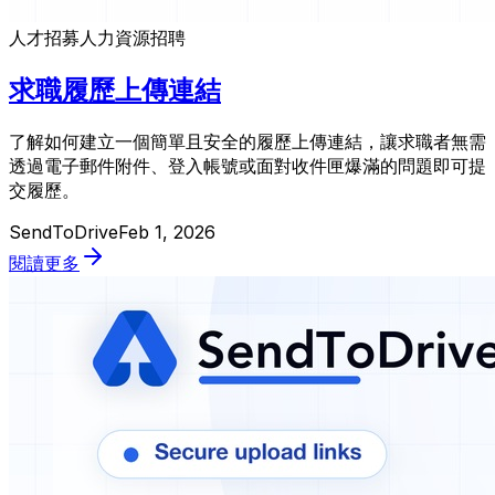
人才招募
人力資源
招聘
求職履歷上傳連結
了解如何建立一個簡單且安全的履歷上傳連結，讓求職者無需
透過電子郵件附件、登入帳號或面對收件匣爆滿的問題即可提
交履歷。
SendToDrive
Feb 1, 2026
閱讀更多