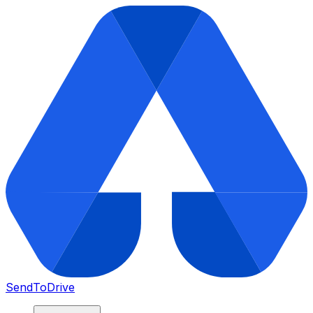
SendToDrive