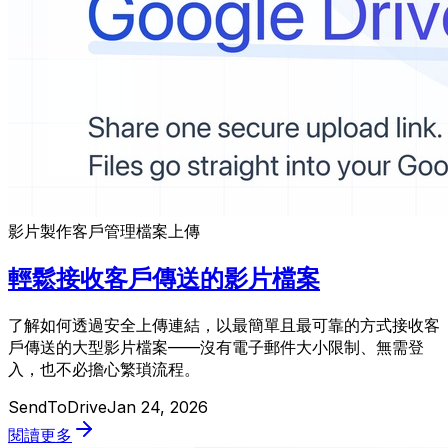
影片製作
客戶管理
檔案上傳
輕鬆接收客戶傳送的影片檔案
了解如何透過安全上傳連結，以最簡單且最可靠的方式接收客
戶傳送的大型影片檔案——沒有電子郵件大小限制、無需登
入，也不必擔心繁瑣流程。
SendToDrive
Jan 24, 2026
閱讀更多