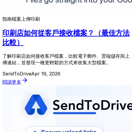
指南
檔案上傳
印刷
印刷店如何從客戶接收檔案？（最佳方法
比較）
了解印刷店如何接收客戶檔案，比較電子郵件、雲端儲存與上
傳連結，並發現一種更輕鬆的方式來收集大型檔案。
SendToDrive
Apr 19, 2026
閱讀更多