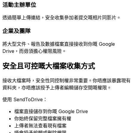
活動主辦單位
透過簡單上傳連結，安全收集參加者提交嘅相片同影片。
企業及團隊
將大型文件、報告及數據檔案直接接收到你嘅 Google
Drive，而毋須擔心權限風險。
安全且可控嘅大檔案收集方式
接收大檔案時，安全性同控制權非常重要。你唔應該暴露現有
資料夾，亦唔應該授予上傳者編輯儲存空間嘅權限。
使用 SendToDrive：
檔案直接儲存到你嘅 Google Drive
你始終保留完整檔案擁有權
上傳者無法查看現有檔案
唔會授予編輯或刪除權限