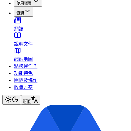
使用場景
資源
網誌
說明文件
網站地圖
點樣運作？
功能特色
團隊及協作
收費方案
🇭🇰