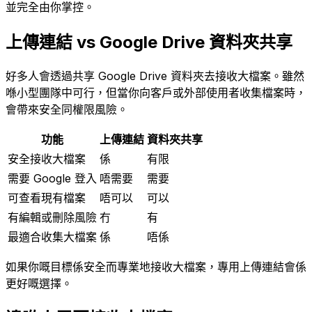
並完全由你掌控。
上傳連結 vs Google Drive 資料夾共享
好多人會透過共享 Google Drive 資料夾去接收大檔案。雖然
喺小型團隊中可行，但當你向客戶或外部使用者收集檔案時，
會帶來安全同權限風險。
功能
上傳連結
資料夾共享
安全接收大檔案
係
有限
需要 Google 登入
唔需要
需要
可查看現有檔案
唔可以
可以
有編輯或刪除風險
冇
有
最適合收集大檔案
係
唔係
如果你嘅目標係安全而專業地接收大檔案，專用上傳連結會係
更好嘅選擇。