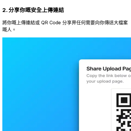
2
.
分享你嘅安全上傳連結
將你嘅上傳連結或 QR Code 分享畀任何需要向你傳送大檔案
嘅人。