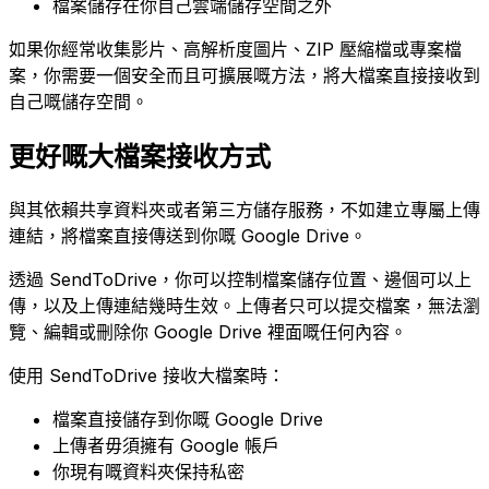
檔案儲存在你自己雲端儲存空間之外
如果你經常收集影片、高解析度圖片、ZIP 壓縮檔或專案檔
案，你需要一個安全而且可擴展嘅方法，將大檔案直接接收到
自己嘅儲存空間。
更好嘅大檔案接收方式
與其依賴共享資料夾或者第三方儲存服務，不如建立專屬上傳
連結，將檔案直接傳送到你嘅 Google Drive。
透過 SendToDrive，你可以控制檔案儲存位置、邊個可以上
傳，以及上傳連結幾時生效。上傳者只可以提交檔案，無法瀏
覽、編輯或刪除你 Google Drive 裡面嘅任何內容。
使用 SendToDrive 接收大檔案時：
檔案直接儲存到你嘅 Google Drive
上傳者毋須擁有 Google 帳戶
你現有嘅資料夾保持私密