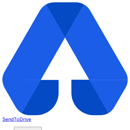
SendToDrive