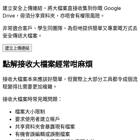
建立安全上傳連結，將大檔案直接收集到你嘅 Google
Drive，毋須分享資料夾，亦唔會有權限風險。
非常適合客戶、學生同團隊，為佢哋提供簡單又專業嘅方式去
安全傳送大檔案。
建立上傳連結
點解接收大檔案經常咁麻煩
接收大檔案本來應該好簡單，但實際上大部分工具都令成個流
程變得比需要更加複雜。
接收大檔案時常見嘅問題：
檔案大小限制
要求使用者建立帳戶
共享資料夾會暴露現有檔案
有機會誤編輯或誤刪檔案