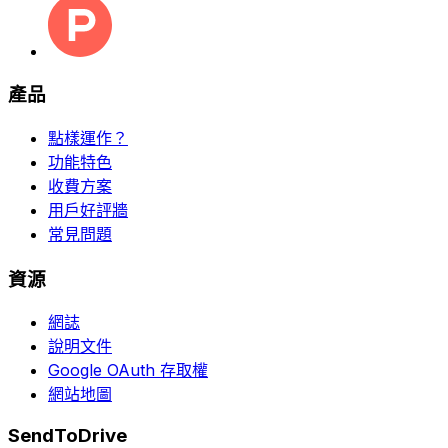
產品
點樣運作？
功能特色
收費方案
用戶好評牆
常見問題
資源
網誌
說明文件
Google OAuth 存取權
網站地圖
SendToDrive