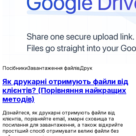
Посібники
Завантаження файлів
Друк
Як друкарні отримують файли від
клієнтів? (Порівняння найкращих
методів)
Дізнайтеся, як друкарні отримують файли від
клієнтів, порівняйте email, хмарні сховища та
посилання для завантаження, а також відкрийте
простіший спосіб отримувати великі файли без