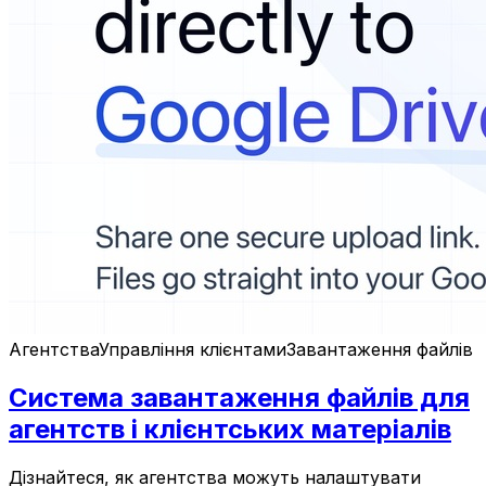
Агентства
Управління клієнтами
Завантаження файлів
Система завантаження файлів для
агентств і клієнтських матеріалів
Дізнайтеся, як агентства можуть налаштувати