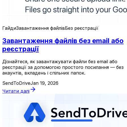
Гайди
Завантаження файлів
Без реєстрації
Завантаження файлів без email або
реєстрації
Дізнайтеся, як завантажувати файли без email або
реєстрації за допомогою простого посилання — без
акаунтів, вкладень і спільних папок.
SendToDrive
Jan 19, 2026
Читати далі