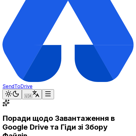
SendToDrive
🇺🇦
Поради щодо Завантаження в
Google Drive та Гіди зі Збору
Файлів