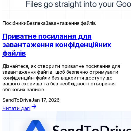
Посібники
Безпека
Завантаження файлів
Приватне посилання для
завантаження конфіденційних
файлів
Дізнайтеся, як створити приватне посилання для
завантаження файлів, щоб безпечно отримувати
конфіденційні файли без відкриття доступу до
вашого сховища та без необхідності створення
облікових записів.
SendToDrive
Jan 17, 2026
Читати далі