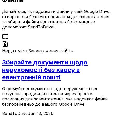
Дізнайтеся, як надсилати файли у свій Google Drive,
створювати безпечні посилання для завантаження
та збирати файли від клієнтів або команд за
допомогою SendToDrive.
Нерухомість
Завантаження файлів
Збирайте документи щодо
нерухомості без хаосу в
електронній пошті
Отримуйте документи щодо нерухомості від
покупців, продавців і агентів через просте
посилання для завантаження, яке надсилає файли
безпосередньо до вашого Google Drive.
SendToDrive
Jun 13, 2026