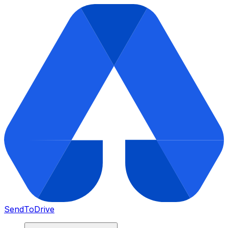
SendToDrive