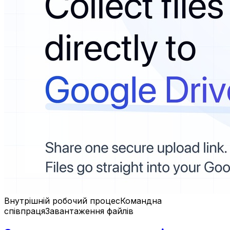
Внутрішній робочий процес
Командна
співпраця
Завантаження файлів