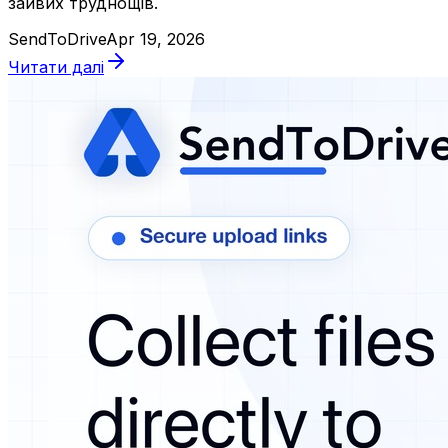
зайвих труднощів.
SendToDrive
Apr 19, 2026
Читати далі