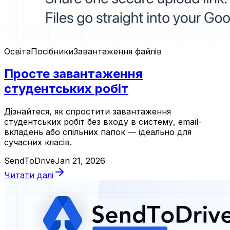
Освіта
Посібники
Завантаження файлів
Просте завантаження
студентських робіт
Дізнайтеся, як спростити завантаження
студентських робіт без входу в систему, email-
вкладень або спільних папок — ідеально для
сучасних класів.
SendToDrive
Jan 21, 2026
Читати далі