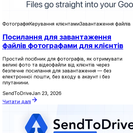
Фотографія
Керування клієнтами
Завантаження файлів
Посилання для завантаження
файлів фотографами для клієнтів
Простий посібник для фотографів, як отримувати
великі фото та відеофайли від клієнтів через
безпечне посилання для завантаження — без
електронної пошти, без входу в акаунт і без
плутанини.
SendToDrive
Jan 23, 2026
Читати далі