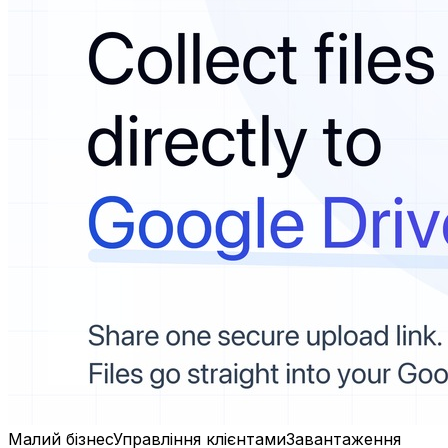
Малий бізнес
Управління клієнтами
Завантаження