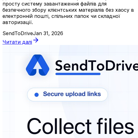
просту систему завантаження файлів для
безпечного збору клієнтських матеріалів без хаосу в
електронній пошті, спільних папок чи складної
авторизації.
SendToDrive
Jan 31, 2026
Читати далі