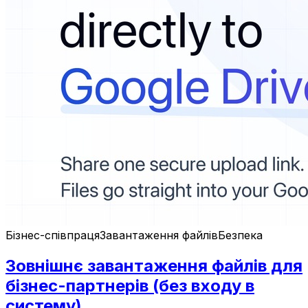
Бізнес-співпраця
Завантаження файлів
Безпека
Зовнішнє завантаження файлів для
бізнес-партнерів (без входу в
систему)