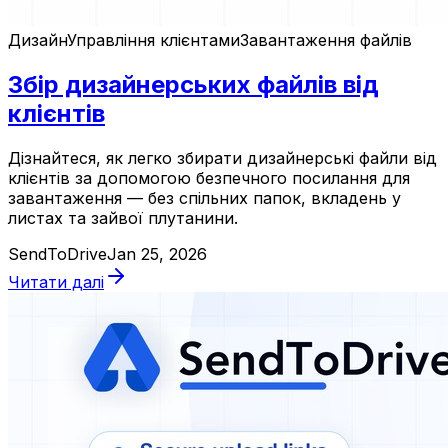
Дизайн
Управління клієнтами
Завантаження файлів
Збір дизайнерських файлів від
клієнтів
Дізнайтеся, як легко збирати дизайнерські файли від
клієнтів за допомогою безпечного посилання для
завантаження — без спільних папок, вкладень у
листах та зайвої плутанини.
SendToDrive
Jan 25, 2026
Читати далі