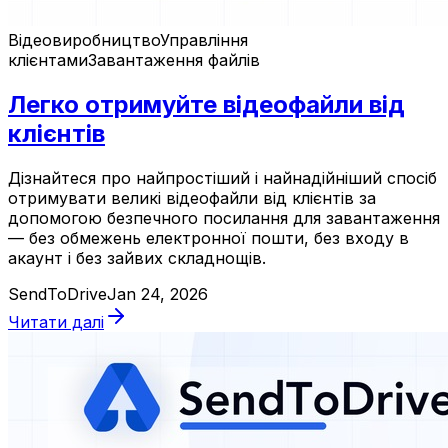
Відеовиробництво
Управління
клієнтами
Завантаження файлів
Легко отримуйте відеофайли від
клієнтів
Дізнайтеся про найпростіший і найнадійніший спосіб
отримувати великі відеофайли від клієнтів за
допомогою безпечного посилання для завантаження
— без обмежень електронної пошти, без входу в
акаунт і без зайвих складнощів.
SendToDrive
Jan 24, 2026
Читати далі