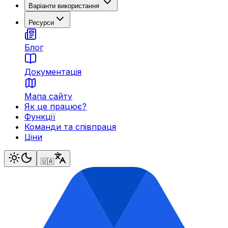
Варіанти використання
Ресурси
Блог
Документація
Мапа сайту
Як це працює?
Функції
Команди та співпраця
Ціни
🇺🇦